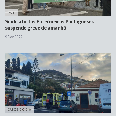
PAÍS
Sindicato dos Enfermeiros Portugueses
suspende greve de amanhã
9 Nov 09:22
CASOS DO DIA