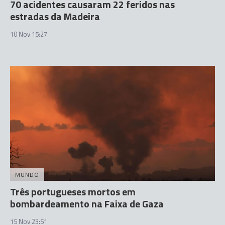
70 acidentes causaram 22 feridos nas
estradas da Madeira
10 Nov 15:27
MUNDO
Três portugueses mortos em
bombardeamento na Faixa de Gaza
15 Nov 23:51