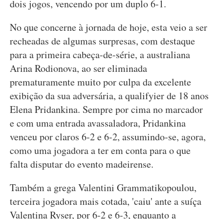
dois jogos, vencendo por um duplo 6-1.
No que concerne à jornada de hoje, esta veio a ser
recheadas de algumas surpresas, com destaque
para a primeira cabeça-de-série, a australiana
Arina Rodionova, ao ser eliminada
prematuramente muito por culpa da excelente
exibição da sua adversária, a qualifyier de 18 anos
Elena Pridankina. Sempre por cima no marcador
e com uma entrada avassaladora, Pridankina
venceu por claros 6-2 e 6-2, assumindo-se, agora,
como uma jogadora a ter em conta para o que
falta disputar do evento madeirense.
Também a grega Valentini Grammatikopoulou,
terceira jogadora mais cotada, 'caiu' ante a suíça
Valentina Ryser, por 6-2 e 6-3, enquanto a