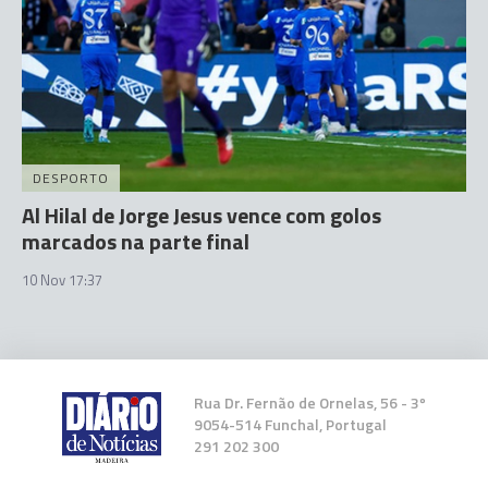
DESPORTO
Al Hilal de Jorge Jesus vence com golos
marcados na parte final
10 Nov 17:37
Rua Dr. Fernão de Ornelas, 56 - 3º
9054-514 Funchal, Portugal
291 202 300