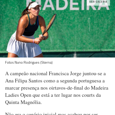
VER GALERIA
Fotos Nuno Rodrigues (Sterna)
A campeão nacional Francisca Jorge juntou-se a
Ana Filipa Santos como a segunda portuguesa a
marcar presença nos oirtavos-de-final do Madeira
Ladies Open que está a ter lugar nos courts da
Quinta Magnólia.
Não era o cenário inicial mas acabou por ser