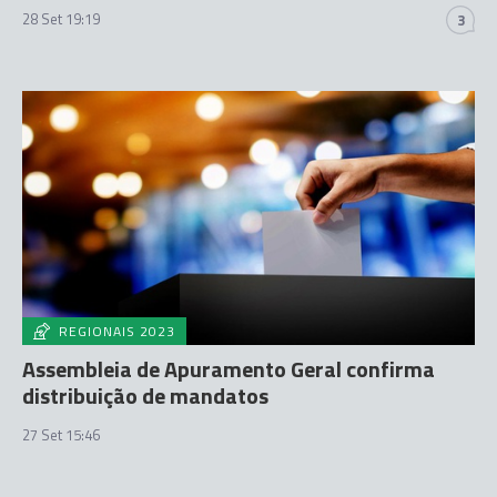
28 Set 19:19
3
REGIONAIS 2023
Assembleia de Apuramento Geral confirma
distribuição de mandatos
27 Set 15:46