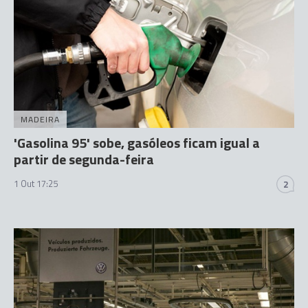
MADEIRA
'Gasolina 95' sobe, gasóleos ficam igual a
partir de segunda-feira
1 Out 17:25
2