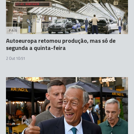
PAÍS
Autoeuropa retomou produção, mas só de
segunda a quinta-feira
2 Out 10:51