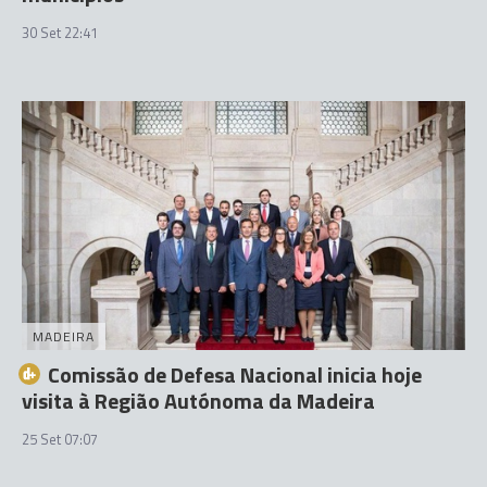
30 Set 22:41
MADEIRA
Comissão de Defesa Nacional inicia hoje
visita à Região Autónoma da Madeira
25 Set 07:07