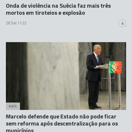
Onda de violência na Suécia faz mais três
mortos em tiroteios e explosão
28 Set 11:32
4
PAÍS
Marcelo defende que Estado não pode ficar
sem reforma após descentralização para os
municípios