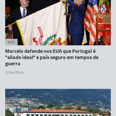
PAÍS
Marcelo defende nos EUA que Portugal é
"aliado ideal" e país seguro em tempos de
guerra
23 Set 09:44