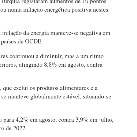
a Turquia registaram aumentos de 10 pontos
tou numa inflação energética positiva nestes
 inflação da energia manteve-se negativa em
 países da OCDE.
ares continuou a diminuir, mas a um ritmo
eriores, atingindo 8,8% em agosto, contra
, que exclui os produtos alimentares e a
 se manteve globalmente estável, situando-se
u para 4,2% em agosto, contra 3,9% em julho,
ro de 2022.