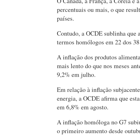
O Canadá, a França, a Coreia e 
percentuais ou mais, o que resul
países.
Contudo, a OCDE sublinha que a
termos homólogos em 22 dos 38
A inflação dos produtos aliment
mais lento do que nos meses ant
9,2% em julho.
Em relação à inflação subjacente
energia, a OCDE afirma que esta
em 6,8% em agosto.
A inflação homóloga no G7 subi
o primeiro aumento desde outub