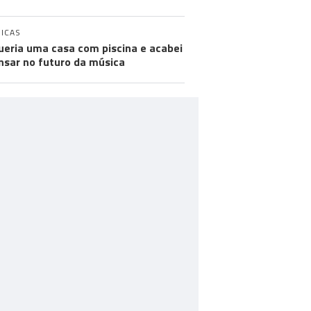
ICAS
ueria uma casa com piscina e acabei
nsar no futuro da música