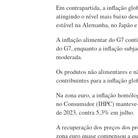
Em contrapartida, a inflação glo
atingindo o nível mais baixo de
estável na Alemanha, no Japão e
A inflação alimentar do G7 conti
do G7, enquanto a inflação subja
moderada.
Os produtos não alimentares e nã
contribuintes para a inflação gl
Na zona euro, a inflação homól
no Consumidor (IHPC) manteve-
de 2023, contra 5,3% em julho.
A recuperação dos preços dos pro
zona euro quase compensou a que