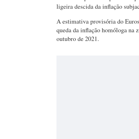
ligeira descida da inflação subja
A estimativa provisória do Euro
queda da inflação homóloga na z
outubro de 2021.