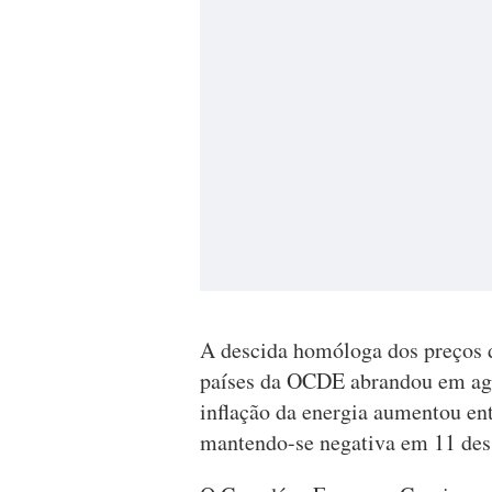
A descida homóloga dos preços 
países da OCDE abrandou em agos
inflação da energia aumentou en
mantendo-se negativa em 11 dess