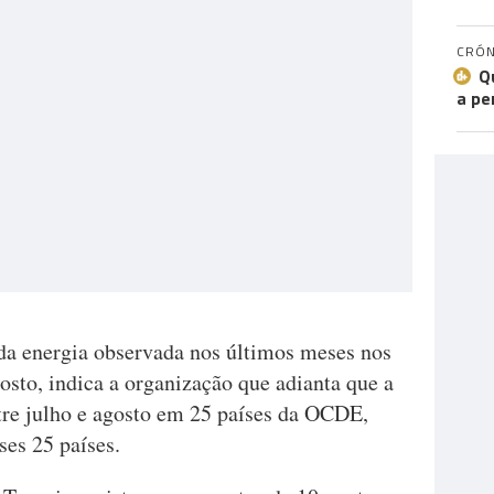
CRÓN
Q
a pe
da energia observada nos últimos meses nos
to, indica a organização que adianta que a
tre julho e agosto em 25 países da OCDE,
es 25 países.