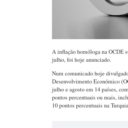
A inflação homóloga na OCDE s
julho, foi hoje anunciado.
Num comunicado hoje divulgado,
Desenvolvimento Económico (OCD
julho e agosto em 14 países, co
pontos percentuais ou mais, inc
10 pontos percentuais na Turquia