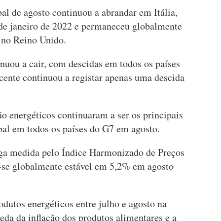
bal de agosto continuou a abrandar em Itália,
sde janeiro de 2022 e permaneceu globalmente
 no Reino Unido.
nuou a cair, com descidas em todos os países
cente continuou a registar apenas uma descida
o energéticos continuaram a ser os principais
obal em todos os países do G7 em agosto.
oga medida pelo Índice Harmonizado de Preços
se globalmente estável em 5,2% em agosto
dutos energéticos entre julho e agosto na
da da inflação dos produtos alimentares e a