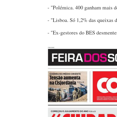
- "Polémica. 400 ganham mais d
- "Lisboa. Só 1,2% das queixas 
- "Ex-gestores do BES desment