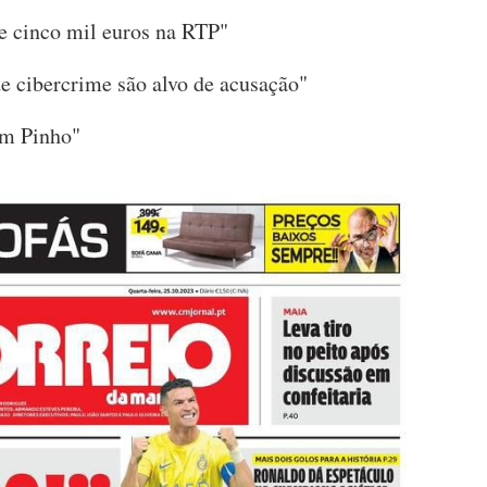
e cinco mil euros na RTP"
de cibercrime são alvo de acusação"
em Pinho"