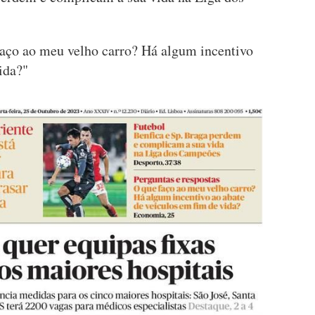
 faço ao meu velho carro? Há algum incentivo
ida?"