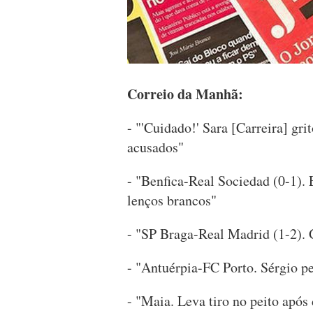
Correio da Manhã:
- "'Cuidado!' Sara [Carreira] gri
acusados"
- "Benfica-Real Sociedad (0-1). 
lenços brancos"
- "SP Braga-Real Madrid (1-2). 
- "Antuérpia-FC Porto. Sérgio p
- "Maia. Leva tiro no peito após