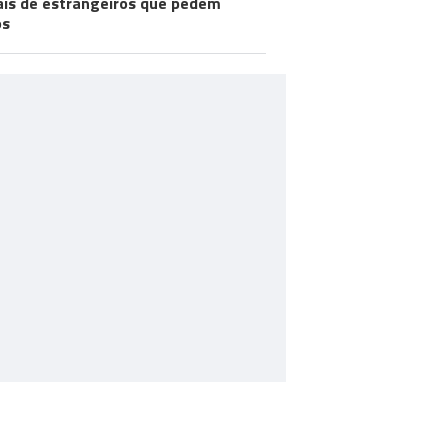
ais de estrangeiros que pedem
os