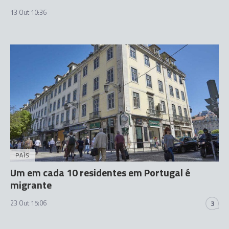
13 Out 10:36
PAÍS
Um em cada 10 residentes em Portugal é
migrante
23 Out 15:06
3