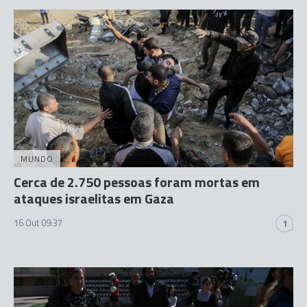
MUNDO
Cerca de 2.750 pessoas foram mortas em
ataques israelitas em Gaza
16 Out 09:37
1