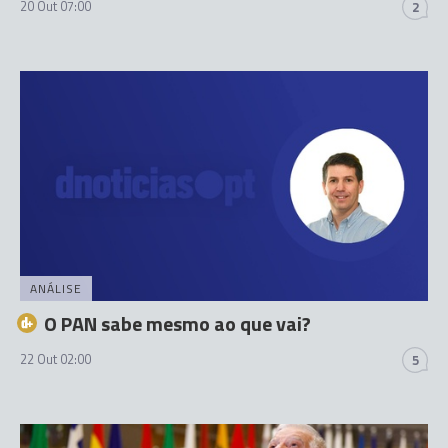
20 Out 07:00
2
ANÁLISE
O PAN sabe mesmo ao que vai?
22 Out 02:00
5