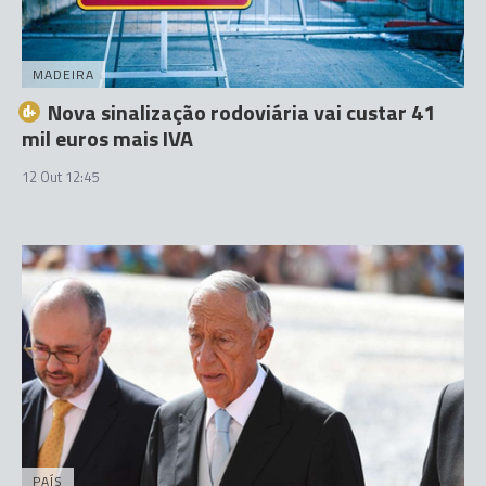
MADEIRA
Nova sinalização rodoviária vai custar 41
mil euros mais IVA
12 Out 12:45
PAÍS