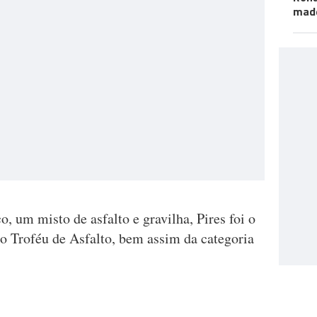
mad
o, um misto de asfalto e gravilha, Pires foi o
do Troféu de Asfalto, bem assim da categoria