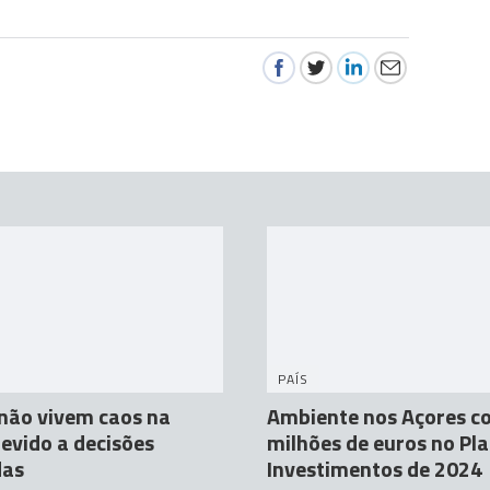
PAÍS
não vivem caos na
Ambiente nos Açores c
evido a decisões
milhões de euros no Pl
das
Investimentos de 2024