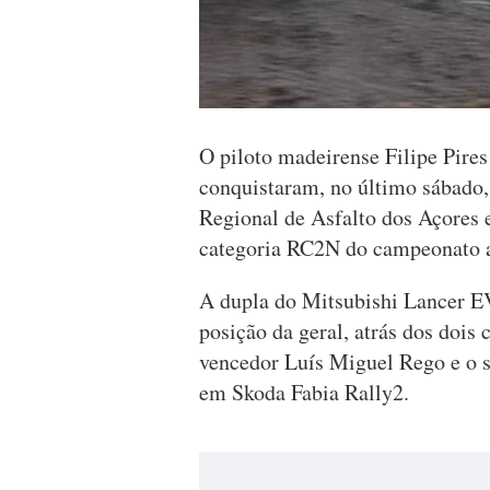
O piloto madeirense Filipe Pire
conquistaram, no último sábado,
Regional de Asfalto dos Açores
categoria RC2N do campeonato 
A dupla do Mitsubishi Lancer EV
posição da geral, atrás dos dois
vencedor Luís Miguel Rego e o 
em Skoda Fabia Rally2.