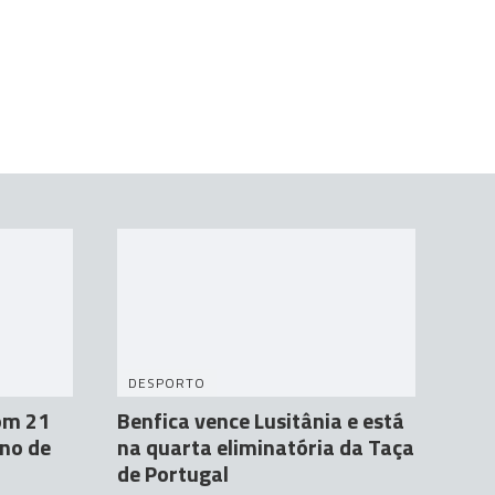
DESPORTO
om 21
Benfica vence Lusitânia e está
ano de
na quarta eliminatória da Taça
de Portugal