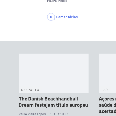
FILIPE PIRES
0
Comentários
DESPORTO
PAÍS
The Danish Beachhandball
Açores 
Dream festejam título europeu
saúde d
acerta
Paulo Vieira Lopes
15 Out 18:32