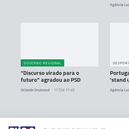
Agência Lu
GOVERNO REGIONAL
DESPOR
“Discurso virado para o
Portuga
futuro” agradou ao PSD
'stand 
Orlando Drumond
17 Out 17:40
Agência Lu