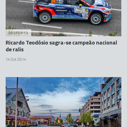
DESPORTO
Ricardo Teodósio sagra-se campeão nacional
de ralis
14 Out 20:14