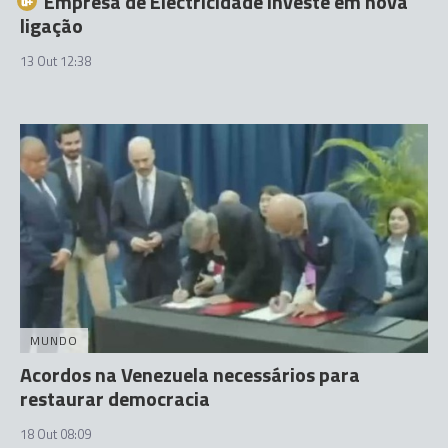
Empresa de Electricidade investe em nova
ligação
13 Out 12:38
MUNDO
Acordos na Venezuela necessários para
restaurar democracia
18 Out 08:09