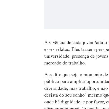
A vivência de cada jovem/adulto 
esses relatos. Eles trazem persp
universidade, presença de joven
mercado de trabalho.
Acredito que seja o momento de 
público para ampliar oportunidad
diversidade, mas trabalho, e não 
desista do seu sonho" mesmo que 
onde há dignidade, e por favor, 
afirmar com precisão que faz par