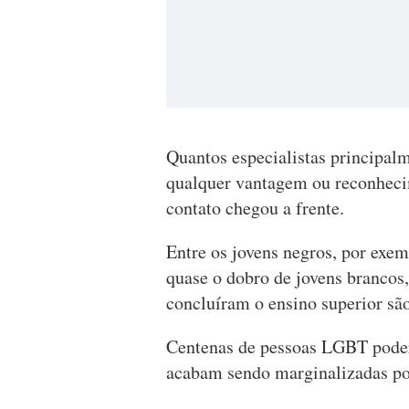
Quantos especialistas principal
qualquer vantagem ou reconheci
contato chegou a frente.
Entre os jovens negros, por exe
quase o dobro de jovens brancos,
concluíram o ensino superior sã
Centenas de pessoas LGBT poder
acabam sendo marginalizadas po