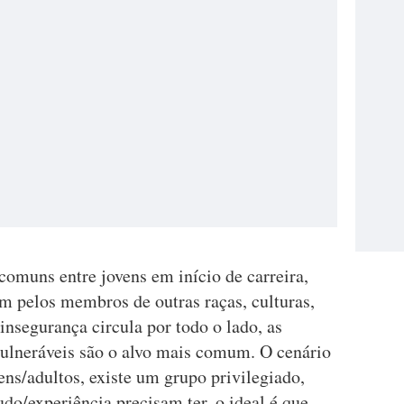
comuns entre jovens em início de carreira,
m pelos membros de outras raças, culturas,
insegurança circula por todo o lado, as
 vulneráveis são o alvo mais comum. O cenário
ns/adultos, existe um grupo privilegiado,
do/experiência precisam ter, o ideal é que