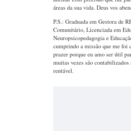
áreas da sua vida. Deus vos aben
P.S.: Graduada em Gestora de RH
Comunitário, Licenciada em Educ
Neuropsicopedagogia e Educação
cumprindo a missão que me foi 
prazer porque eu amo ser útil pa
muitas vezes são contabilizado
rentável.