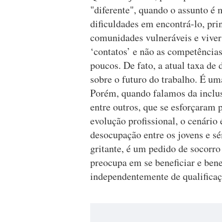
"diferente", quando o assunto é
dificuldades em encontrá-lo, pri
comunidades vulneráveis e vive
‘contatos’ e não as competências
poucos. De fato, a atual taxa de
sobre o futuro do trabalho. É um
Porém, quando falamos da inclus
entre outros, que se esforçaram
evolução profissional, o cenário
desocupação entre os jovens e s
gritante, é um pedido de socorr
preocupa em se beneficiar e bene
independentemente de qualificaç