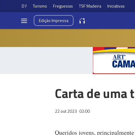
D7
Turismo
Freguesias
TSF Madeira
Iniciativas
Edição
Impressa
Carta de uma 
22 out 2023
02:00
Queridos jovens, principalment