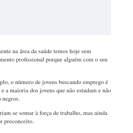
mente na área da saúde temos hoje sem
mento profissional porque alguém com o seu
mplo, o número de jovens buscando emprego é
 e a maioria dos jovens que não estudam e não
o negros.
iam se somar à força de trabalho, mas ainda
r preconceito.