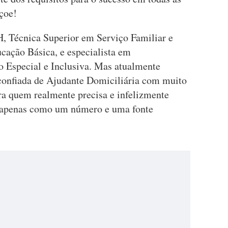
çoe!
, Técnica Superior em Serviço Familiar e
ação Básica, e especialista em
 Especial e Inclusiva. Mas atualmente
confiada de Ajudante Domiciliária com muito
ra quem realmente precisa e infelizmente
s apenas como um número e uma fonte