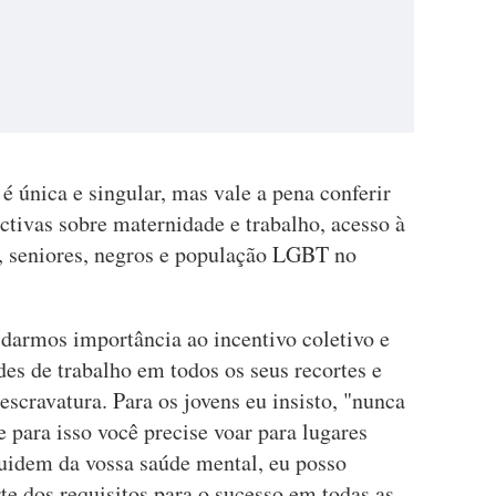
é única e singular, mas vale a pena conferir
ectivas sobre maternidade e trabalho, acesso à
s, seniores, negros e população LGBT no
darmos importância ao incentivo coletivo e
es de trabalho em todos os seus recortes e
escravatura. Para os jovens eu insisto, "nunca
para isso você precise voar para lugares
cuidem da vossa saúde mental, eu posso
te dos requisitos para o sucesso em todas as