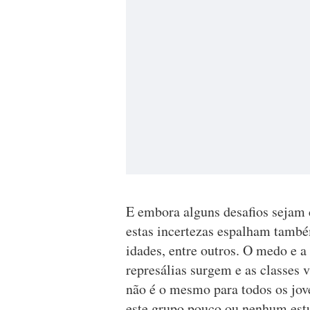
E embora alguns desafios sejam 
estas incertezas espalham també
idades, entre outros. O medo e a 
represálias surgem e as classes
não é o mesmo para todos os jove
este grupo pouco ou nenhum estu