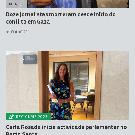
MUNDO
Doze jornalistas morreram desde início do
conflito em Gaza
15 Out 16:33
REGIONAIS 2023
Carla Rosado inicia actividade parlamentar no
Porto Santo