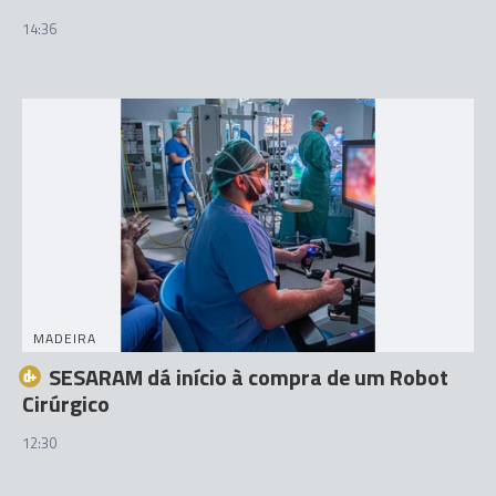
14:36
MADEIRA
SESARAM dá início à compra de um Robot
Cirúrgico
12:30