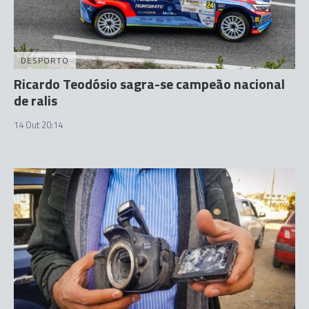
DESPORTO
Ricardo Teodósio sagra-se campeão nacional
de ralis
14 Out 20:14