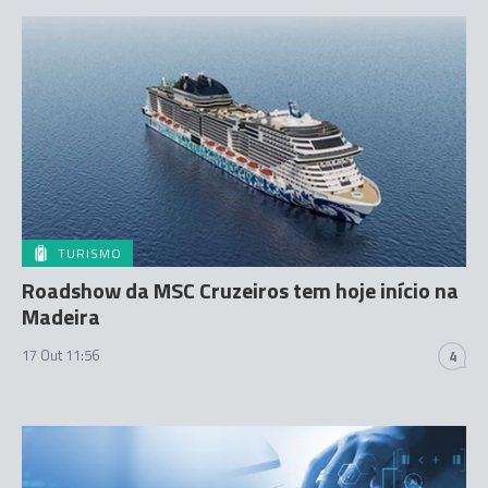
TURISMO
Roadshow da MSC Cruzeiros tem hoje início na
Madeira
17 Out 11:56
4