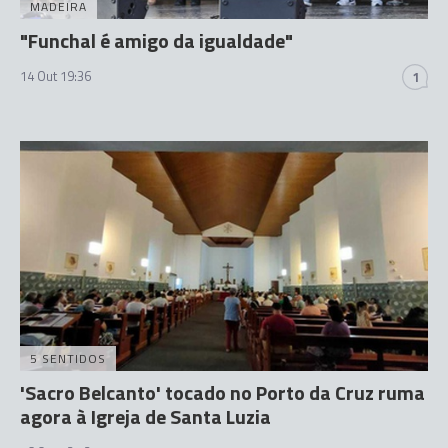
MADEIRA
"Funchal é amigo da igualdade"
14 Out 19:36
1
5 SENTIDOS
'Sacro Belcanto' tocado no Porto da Cruz ruma
agora à Igreja de Santa Luzia