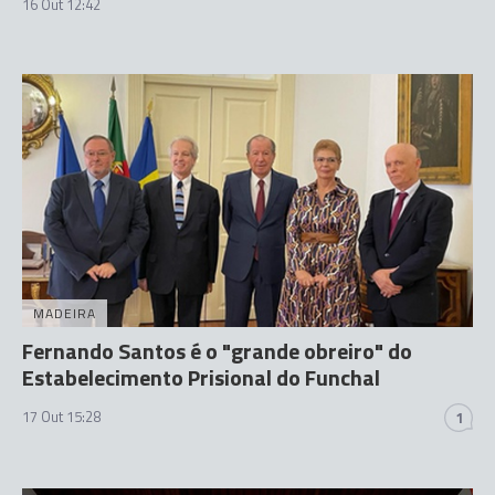
16 Out 12:42
MADEIRA
Fernando Santos é o "grande obreiro" do
Estabelecimento Prisional do Funchal
17 Out 15:28
1