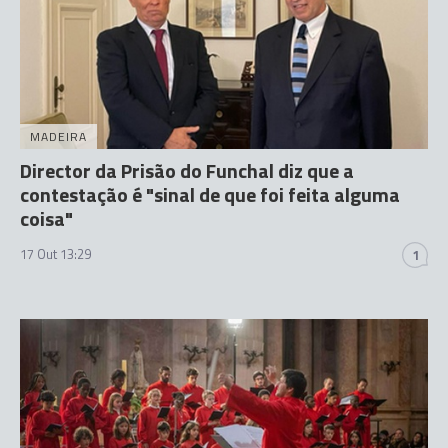
MADEIRA
Director da Prisão do Funchal diz que a
contestação é "sinal de que foi feita alguma
coisa"
17 Out 13:29
1