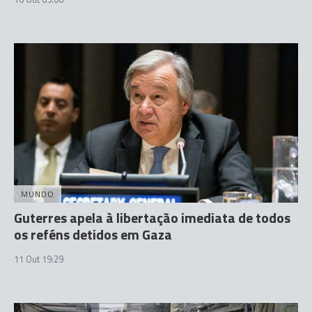
MUNDO
Guterres apela à libertação imediata de todos
os reféns detidos em Gaza
11 Out 19:29