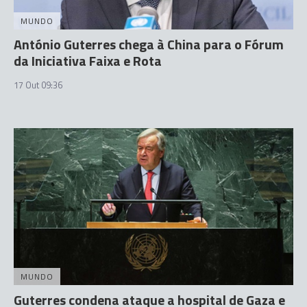
MUNDO
António Guterres chega à China para o Fórum
da Iniciativa Faixa e Rota
17 Out 09:36
MUNDO
Guterres condena ataque a hospital de Gaza e