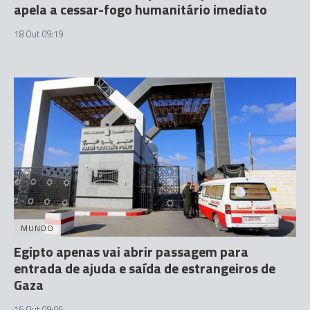
apela a cessar-fogo humanitário imediato
18 Out 09:19
MUNDO
Egipto apenas vai abrir passagem para
entrada de ajuda e saída de estrangeiros de
Gaza
16 Out 09:06