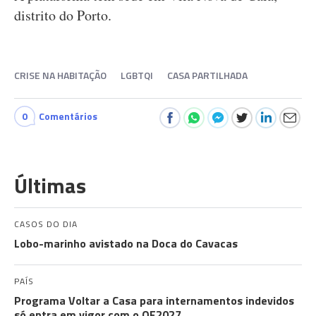
distrito do Porto.
CRISE NA HABITAÇÃO
LGBTQI
CASA PARTILHADA
0
Comentários
Últimas
CASOS DO DIA
Lobo-marinho avistado na Doca do Cavacas
PAÍS
Programa Voltar a Casa para internamentos indevidos
só entra em vigor com o OE2027