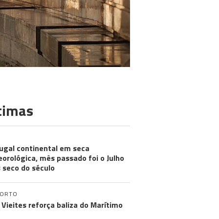
timas
ugal continental em seca
orológica, mês passado foi o Julho
 seco do século
PORTO
 Vieites reforça baliza do Marítimo