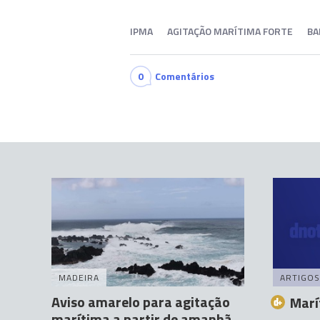
IPMA
AGITAÇÃO MARÍTIMA FORTE
BA
0
Comentários
MADEIRA
ARTIGOS
Aviso amarelo para agitação
Marí
marítima a partir de amanhã