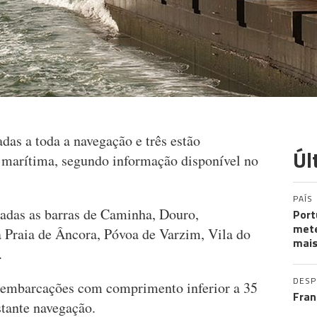
das a toda a navegação e três estão
Úl
 marítima, segundo informação disponível no
PAÍS
adas as barras de Caminha, Douro,
Port
mete
a Praia de Âncora, Póvoa de Varzim, Vila do
mais
.
DES
a embarcações com comprimento inferior a 35
Fran
stante navegação.