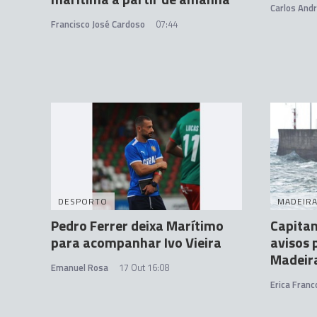
Carlos And
Francisco José Cardoso
07:44
DESPORTO
MADEIR
Pedro Ferrer deixa Marítimo
Capitan
para acompanhar Ivo Vieira
avisos 
Madeir
Emanuel Rosa
17 Out 16:08
Erica Franc