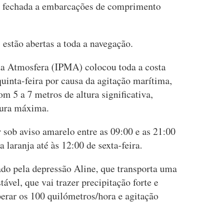
tá fechada a embarcações de comprimento
 estão abertas a toda a navegação.
da Atmosfera (IPMA) colocou toda a costa
quinta-feira por causa da agitação marítima,
m 5 a 7 metros de altura significativa,
tura máxima.
r sob aviso amarelo entre as 09:00 e as 21:00
a laranja até às 12:00 de sexta-feira.
tado pela depressão Aline, que transporta uma
ável, que vai trazer precipitação forte e
erar os 100 quilómetros/hora e agitação