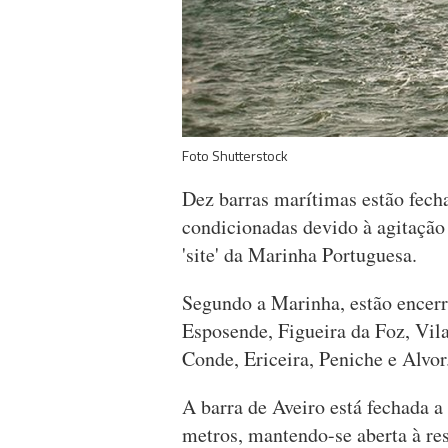
Foto Shutterstock
Dez barras marítimas estão fecha
condicionadas devido à agitação
'site' da Marinha Portuguesa.
Segundo a Marinha, estão encerr
Esposende, Figueira da Foz, Vil
Conde, Ericeira, Peniche e Alvor
A barra de Aveiro está fechada 
metros, mantendo-se aberta à re