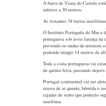
A barra de Viana do Castelo es
inferior a 30 metros.
As restantes 34 barras marítimas
O Instituto Português do Mar e 
portuguesa sob aviso laranja na 
prevendo-se ondas de noroeste co
podendo atingir 14 metros de al
Toda a costa portuguesa vai esta
de quinta-feira, passando depois 
Portugal continental vai ser afe
massa de ar quente, húmida e inst
rajadas de vento que poderão sup
marítima.