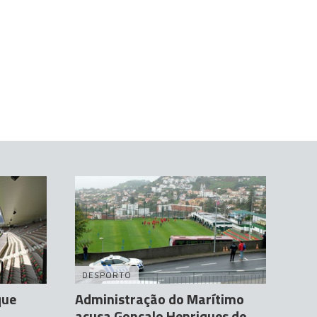
DESPORTO
que
Administração do Marítimo
acusa Gonçalo Henriques de