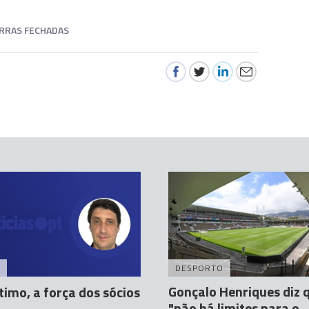
RRAS FECHADAS
DESPORTO
Gonçalo Henriques diz 
timo, a força dos sócios
"não há limites para o