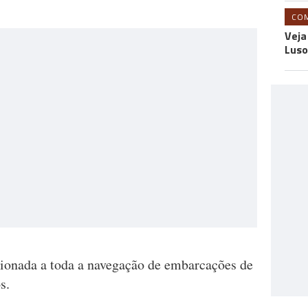
CO
Veja
Luso
icionada a toda a navegação de embarcações de
s.