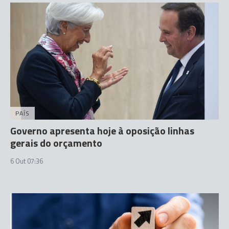
PAÍS
Governo apresenta hoje à oposição linhas
gerais do orçamento
6 Out 07:36