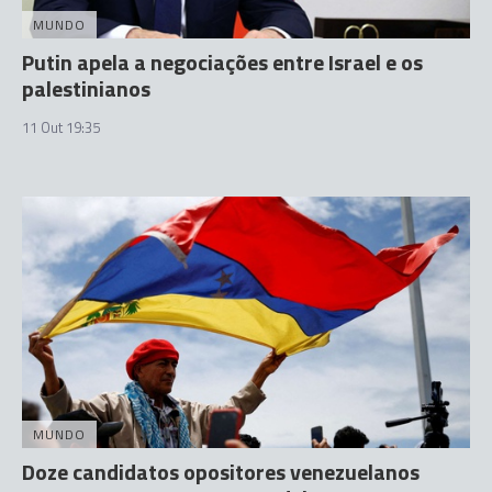
MUNDO
Putin apela a negociações entre Israel e os
palestinianos
11 Out 19:35
MUNDO
Doze candidatos opositores venezuelanos