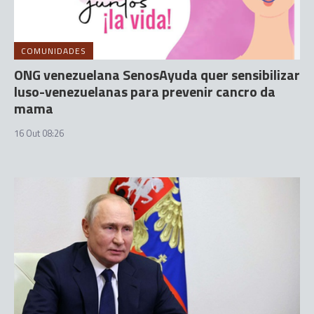
COMUNIDADES
ONG venezuelana SenosAyuda quer sensibilizar
luso-venezuelanas para prevenir cancro da
mama
16 Out 08:26