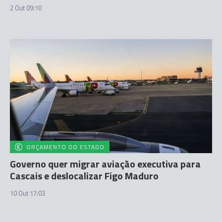
2 Out 09:10
ORÇAMENTO DO ESTADO
Governo quer migrar aviação executiva para
Cascais e deslocalizar Figo Maduro
10 Out 17:03