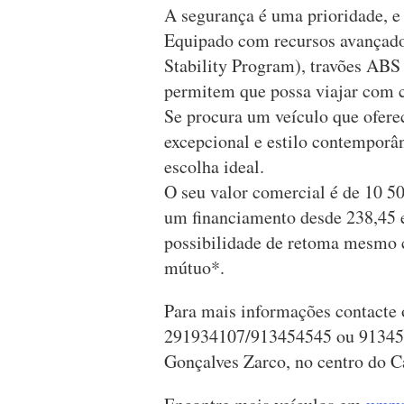
A segurança é uma prioridade, e
Equipado com recursos avançado
Stability Program), travões ABS 
permitem que possa viajar com c
Se procura um veículo que ofere
excepcional e estilo contemporâ
escolha ideal.
O seu valor comercial é de 10 5
um financiamento desde 238,45 e
possibilidade de retoma mesmo 
mútuo*.
Para mais informações contacte
291934107/913454545 ou 9134545
Gonçalves Zarco, no centro do C