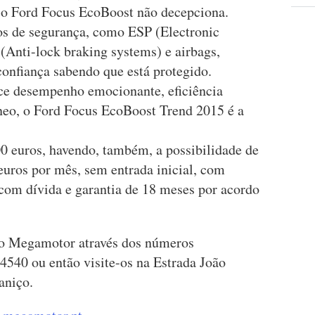
 o Ford Focus EcoBoost não decepciona.
s de segurança, como ESP (Electronic
(Anti-lock braking systems) e airbags,
onfiança sabendo que está protegido.
ce desempenho emocionante, eficiência
neo, o Ford Focus EcoBoost Trend 2015 é a
00 euros, havendo, também, a possibilidade de
uros por mês, sem entrada inicial, com
com dívida e garantia de 18 meses por acordo
 o Megamotor através dos números
40 ou então visite-os na Estrada João
aniço.