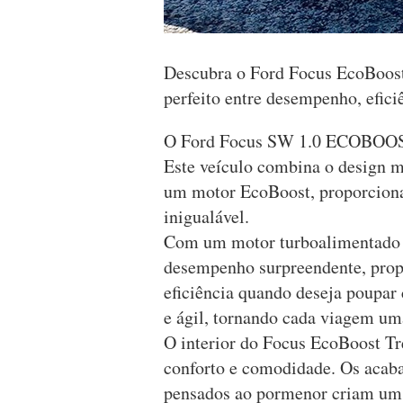
Descubra o Ford Focus EcoBoost
perfeito entre desempenho, efici
O Ford Focus SW 1.0 ECOBOOS
Este veículo combina o design 
um motor EcoBoost, proporcion
inigualável.
Com um motor turboalimentado d
desempenho surpreendente, prop
eficiência quando deseja poupar
e ágil, tornando cada viagem um
O interior do Focus EcoBoost Tr
conforto e comodidade. Os acaba
pensados ​​ao pormenor criam um