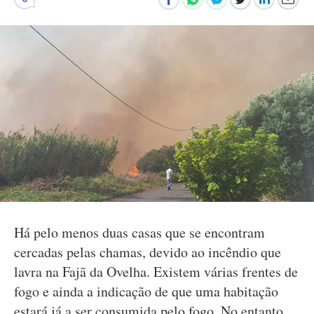
Há pelo menos duas casas que se encontram
cercadas pelas chamas, devido ao incêndio que
lavra na Fajã da Ovelha. Existem várias frentes de
fogo e ainda a indicação de que uma habitação
estará já a ser consumida pelo fogo. No entanto,