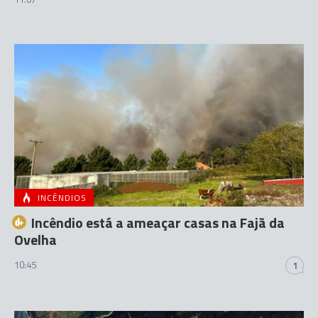
INCÊNDIOS
Incêndio está a ameaçar casas na Fajã da
Ovelha
10:45
1