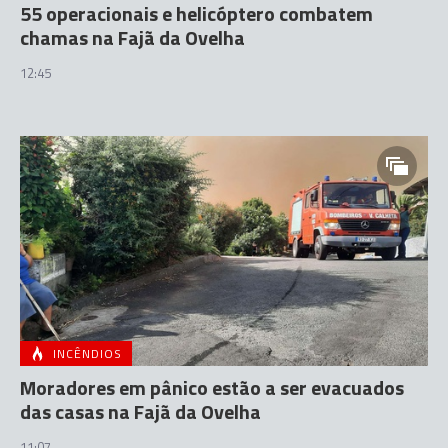
55 operacionais e helicóptero combatem
chamas na Fajã da Ovelha
12:45
INCÊNDIOS
Moradores em pânico estão a ser evacuados
das casas na Fajã da Ovelha
11:07