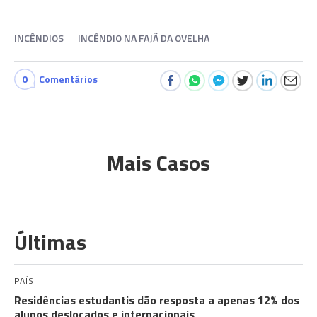
INCÊNDIOS
INCÊNDIO NA FAJÃ DA OVELHA
0
Comentários
Mais Casos
Últimas
PAÍS
Residências estudantis dão resposta a apenas 12% dos
alunos deslocados e internacionais