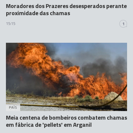
Moradores dos Prazeres desesperados perante
proximidade das chamas
15:15
1
PAÍS
Meia centena de bombeiros combatem chamas
em fábrica de 'pellets' em Arganil