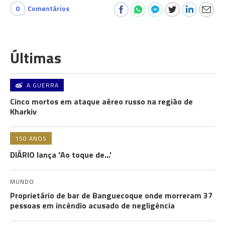
0
Comentários
Últimas
A GUERRA
Cinco mortos em ataque aéreo russo na região de
Kharkiv
150 ANOS
DIÁRIO lança 'Ao toque de...'
MUNDO
Proprietário de bar de Banguecoque onde morreram 37
pessoas em incêndio acusado de negligência