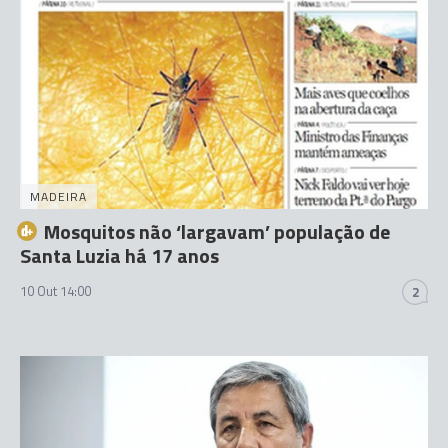
MADEIRA
Mosquitos não ‘largavam’ população de
Santa Luzia há 17 anos
10 Out 14:00
2