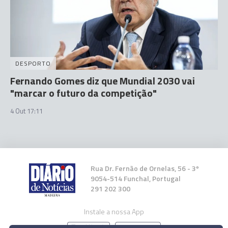
DESPORTO
Fernando Gomes diz que Mundial 2030 vai
"marcar o futuro da competição"
4 Out 17:11
Rua Dr. Fernão de Ornelas, 56 - 3º
9054-514 Funchal, Portugal
291 202 300
Instale a nossa App