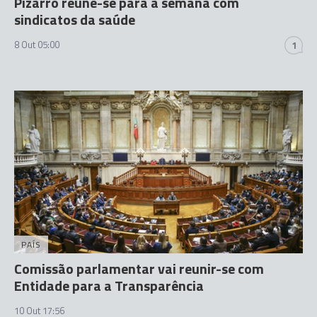
Pizarro reúne-se para a semana com
sindicatos da saúde
8 Out 05:00
1
PAÍS
Comissão parlamentar vai reunir-se com
Entidade para a Transparência
10 Out 17:56