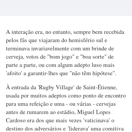
A interação era, no entanto, sempre bem recebida
pelos fãs que viajaram do hemisfério sul e
terminava invariavelmente com um brinde de
cerveja, votos de "bom jogo" e "boa sorte" de
parte a parte, ou com algum adepto luso mais
'afoito' a garantir-lhes que "não têm hipótese".
À entrada da 'Rugby Village' de Saint-Étienne,
usada por muitos adeptos como ponto de encontro
para uma refeição e uma - ou várias - cervejas
antes de rumarem ao estádio, Miguel Lopes
Cardoso era dos que mais vezes 'vaticinava' o
destino dos adversários e 'liderava' uma comitiva