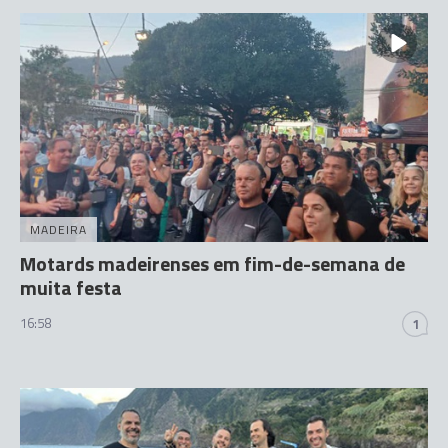
MADEIRA
Motards madeirenses em fim-de-semana de
muita festa
16:58
1