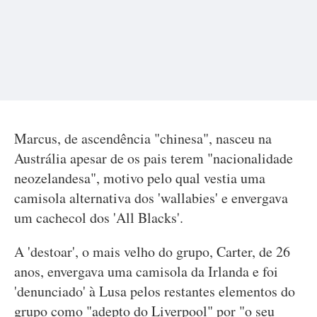
Marcus, de ascendência "chinesa", nasceu na
Austrália apesar de os pais terem "nacionalidade
neozelandesa", motivo pelo qual vestia uma
camisola alternativa dos 'wallabies' e envergava
um cachecol dos 'All Blacks'.
A 'destoar', o mais velho do grupo, Carter, de 26
anos, envergava uma camisola da Irlanda e foi
'denunciado' à Lusa pelos restantes elementos do
grupo como "adepto do Liverpool" por "o seu