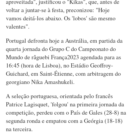
aproveitada", justificou o "Kikas", que, antes de
voltar a juntar-se à festa, preconizou: "Hoje
vamos deitá-los abaixo. Os 'lobos' são mesmo
valentes".
Portugal defronta hoje a Austrália, em partida da
quarta jornada do Grupo C do Campeonato do
Mundo de râguebi França2023 agendada para as
16:45 (hora de Lisboa), no Estádio Geoffroy-
Guichard, em Saint-Étienne, com arbitragem do
georgiano Nika Amashukeli.
A seleção portuguesa, orientada pelo francês
Patrice Lagisquet, 'folgou' na primeira jornada da
competição, perdeu com o País de Gales (28-8) na
segunda ronda e empatou com a Geórgia (18-18)
na terceira.