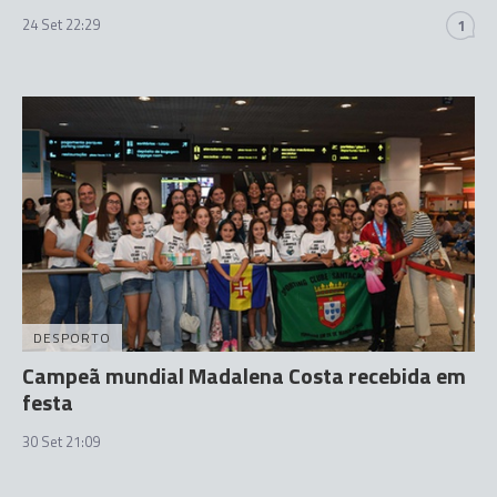
24 Set 22:29
1
DESPORTO
Campeã mundial Madalena Costa recebida em
festa
30 Set 21:09