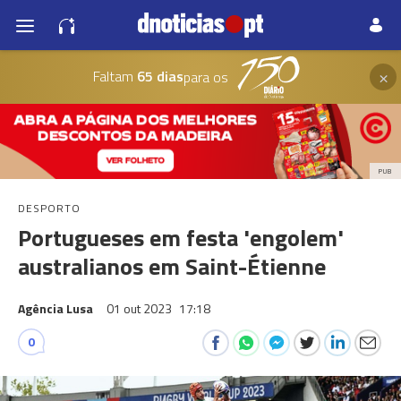
×
Faltam
65 dias
para os
PUB
DESPORTO
Portugueses em festa 'engolem'
australianos em Saint-Étienne
Agência Lusa
01 out 2023
17:18
0