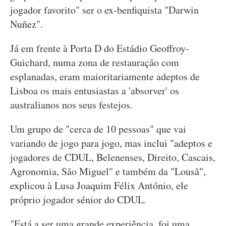
jogador favorito" ser o ex-benfiquista "Darwin
Nuñez".
Já em frente à Porta D do Estádio Geoffroy-
Guichard, numa zona de restauração com
esplanadas, eram maioritariamente adeptos de
Lisboa os mais entusiastas a 'absorver' os
australianos nos seus festejos.
Um grupo de "cerca de 10 pessoas" que vai
variando de jogo para jogo, mas inclui "adeptos e
jogadores de CDUL, Belenenses, Direito, Cascais,
Agronomia, São Miguel" e também da "Lousã",
explicou à Lusa Joaquim Félix António, ele
próprio jogador sénior do CDUL.
"Está a ser uma grande experiência, foi uma