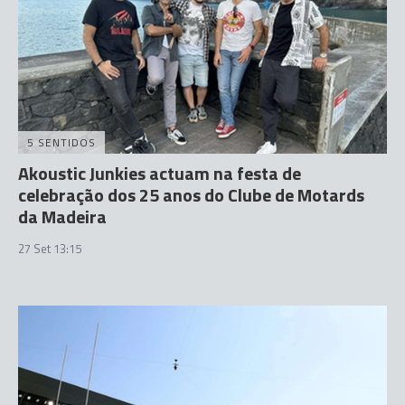
5 SENTIDOS
Akoustic Junkies actuam na festa de
celebração dos 25 anos do Clube de Motards
da Madeira
27 Set 13:15