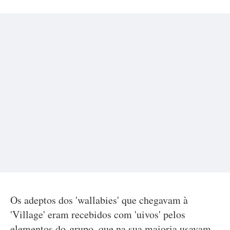
Os adeptos dos 'wallabies' que chegavam à
'Village' eram recebidos com 'uivos' pelos
elementos do grupo, que na sua maioria usavam