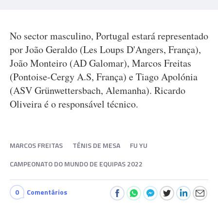
No sector masculino, Portugal estará representado
por João Geraldo (Les Loups D'Angers, França),
João Monteiro (AD Galomar), Marcos Freitas
(Pontoise-Cergy A.S, França) e Tiago Apolónia
(ASV Grünwettersbach, Alemanha). Ricardo
Oliveira é o responsável técnico.
MARCOS FREITAS
TÉNIS DE MESA
FU YU
CAMPEONATO DO MUNDO DE EQUIPAS 2022
0
Comentários