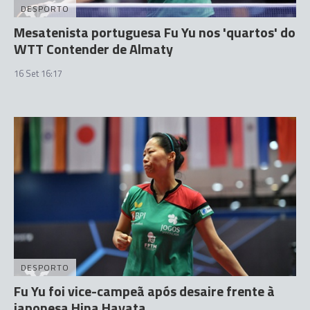
DESPORTO
Mesatenista portuguesa Fu Yu nos 'quartos' do
WTT Contender de Almaty
16 Set 16:17
DESPORTO
Fu Yu foi vice-campeã após desaire frente à
japonesa Hina Hayata