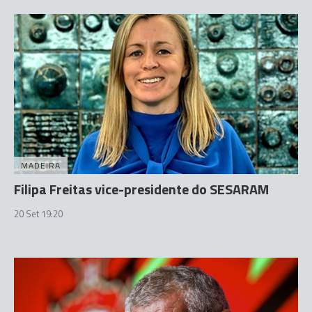
MADEIRA
Filipa Freitas vice-presidente do SESARAM
20 Set 19:20