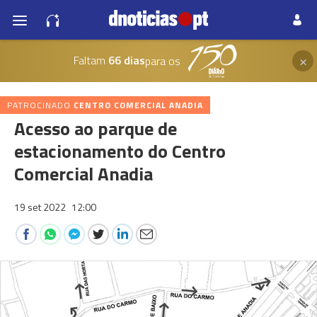
×
Faltam
66 dias
para os
PATROCINADO
CENTRO COMERCIAL ANADIA
Acesso ao parque de
estacionamento do Centro
Comercial Anadia
19 set 2022
12:00