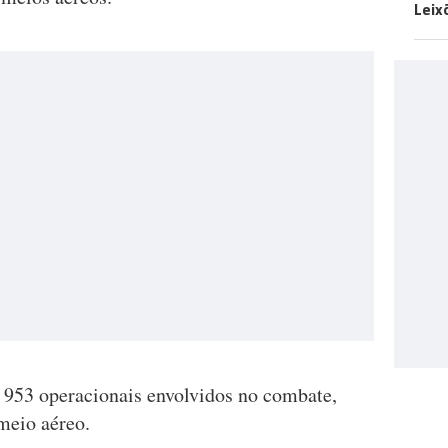
Leix
 953 operacionais envolvidos no combate,
meio aéreo.