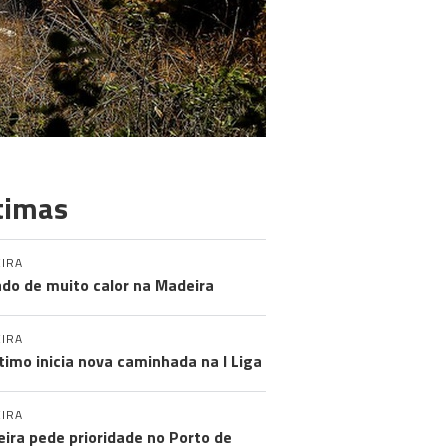
timas
IRA
do de muito calor na Madeira
IRA
timo inicia nova caminhada na I Liga
IRA
ira pede prioridade no Porto de