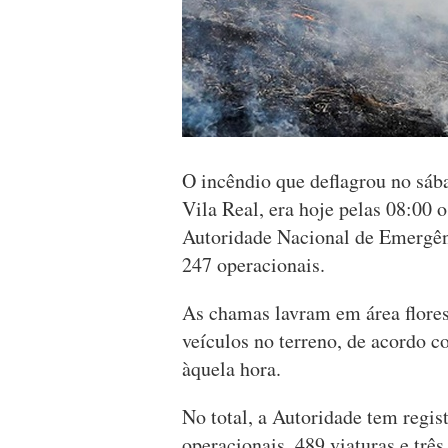
O incêndio que deflagrou no sáb
Vila Real, era hoje pelas 08:00 
Autoridade Nacional de Emergên
247 operacionais.
As chamas lavram em área flores
veículos no terreno, de acordo 
àquela hora.
No total, a Autoridade tem regi
operacionais, 489 viaturas e três