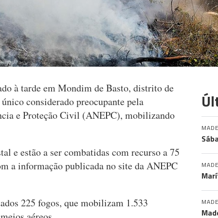
ado à tarde em Mondim de Basto, distrito de
Úl
o único considerado preocupante pela
cia e Proteção Civil (ANEPC), mobilizando
MADE
Sába
tal e estão a ser combatidas com recurso a 75
com a informação publicada no site da ANEPC
MADE
Marí
stados 225 fogos, que mobilizam 1.533
MADE
Made
 meios aéreos.