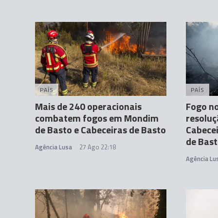
PAÍS
PAÍS
Mais de 240 operacionais
Fogo n
combatem fogos em Mondim
resoluç
de Basto e Cabeceiras de Basto
Cabecei
de Bas
Agência Lusa
27 Ago 22:18
Agência Lu