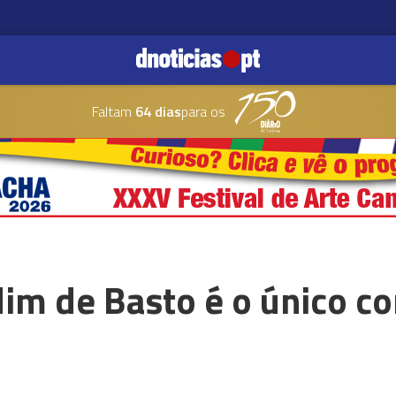
Faltam
64 dias
para os
m de Basto é o único c