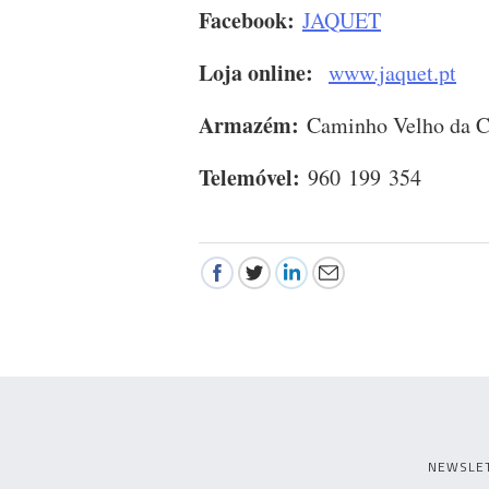
Facebook:
JAQUET
Loja online:
www.jaquet.pt
Armazém:
Caminho Velho da C
Telemóvel:
960 199 354
NEWSLE