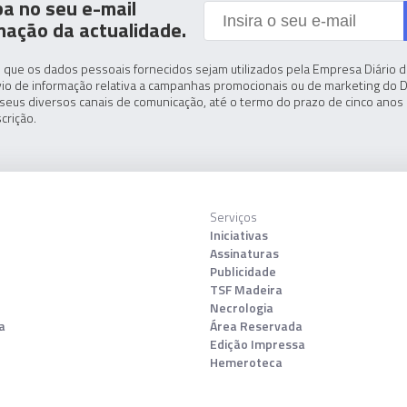
a no seu e-mail
mação da actualidade.
 que os dados pessoais fornecidos sejam utilizados pela Empresa Diário de
io de informação relativa a campanhas promocionais ou de marketing do D
seus diversos canais de comunicação, até o termo do prazo de cinco anos 
crição.
Serviços
Iniciativas
Assinaturas
Publicidade
TSF Madeira
Necrologia
a
Área Reservada
Edição Impressa
Hemeroteca