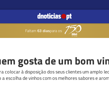
Faltam
63 dias
para os
quem gosta de um bom vi
a colocar à disposição dos seus clientes um amplo l
do a escolha de vinhos com os melhores sabores e aro