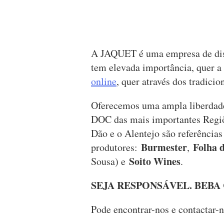
A JAQUET é uma empresa de dist
tem elevada importância, quer a 
online
, quer através dos tradici
Oferecemos uma ampla liberdade 
DOC das mais importantes Regiõe
Dão e o Alentejo são referências
Burmester
Folha 
produtores:
,
Soito Wines
Sousa) e
.
SEJA RESPONSÁVEL. BEB
Pode encontrar-nos e contactar-n