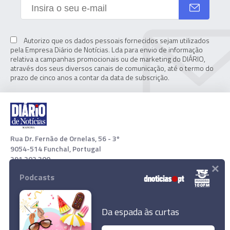
Autorizo que os dados pessoais fornecidos sejam utilizados
pela Empresa Diário de Notícias. Lda para envio de informação
relativa a campanhas promocionais ou de marketing do DIÁRIO,
através dos seus diversos canais de comunicação, até o termo do
prazo de cinco anos a contar da data de subscrição.
Rua Dr. Fernão de Ornelas, 56 - 3º
9054-514 Funchal, Portugal
291 202 300
×
Podcasts
Download App
Da espada às curtas