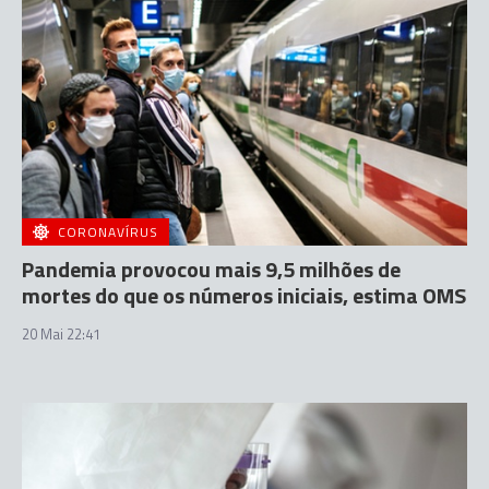
CORONAVÍRUS
Pandemia provocou mais 9,5 milhões de
mortes do que os números iniciais, estima OMS
20 Mai 22:41