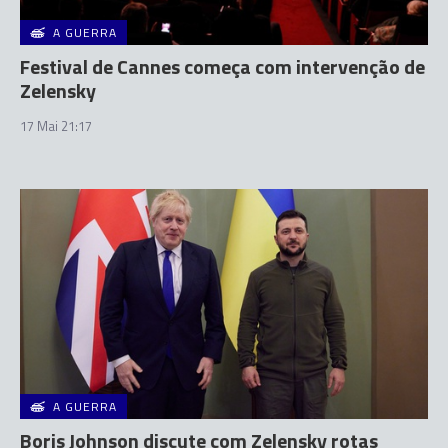
A GUERRA
Festival de Cannes começa com intervenção de
Zelensky
17 Mai 21:17
A GUERRA
Boris Johnson discute com Zelensky rotas