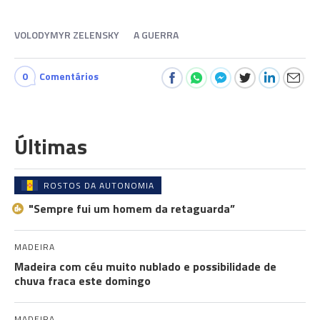
VOLODYMYR ZELENSKY
A GUERRA
0
Comentários
Últimas
ROSTOS DA AUTONOMIA
"Sempre fui um homem da retaguarda”
MADEIRA
Madeira com céu muito nublado e possibilidade de
chuva fraca este domingo
MADEIRA