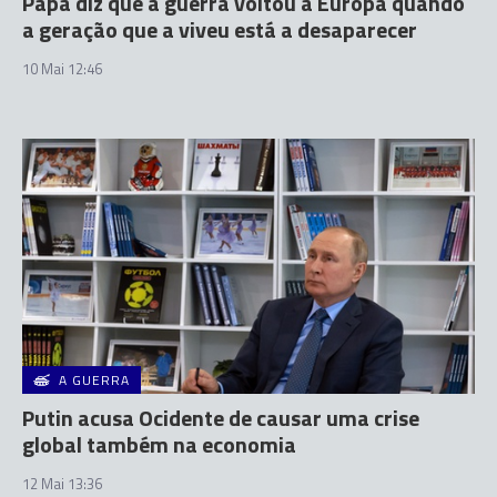
Papa diz que a guerra voltou à Europa quando
a geração que a viveu está a desaparecer
10 Mai 12:46
A GUERRA
Putin acusa Ocidente de causar uma crise
global também na economia
12 Mai 13:36