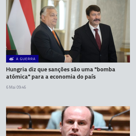
A GUERRA
Hungria diz que sanções são uma "bomba
atómica" para a economia do país
6 Mai 09:46