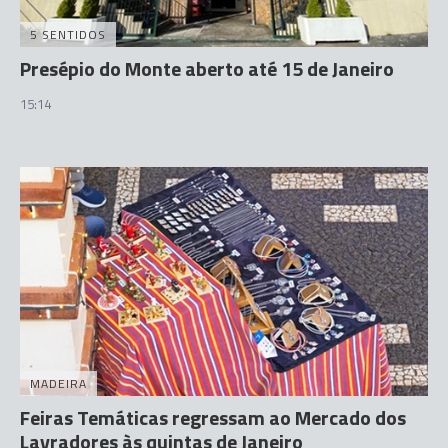
5 SENTIDOS
Presépio do Monte aberto até 15 de Janeiro
15:14
MADEIRA
Feiras Temáticas regressam ao Mercado dos
Lavradores às quintas de Janeiro