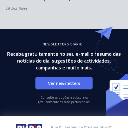
29 Dez 16:44
NEWSLETTERS DIÁRIO
Receba gratuitamente no seu e-mail o resumo das
notícias do dia, sugestões de actividades,
campanhas e muito mais.
Ver newsletters
Consulte as opções e subscreva
gratuitamente as suas preferências.
Rua Dr. Fernão de Ornelas, 56 - 3º