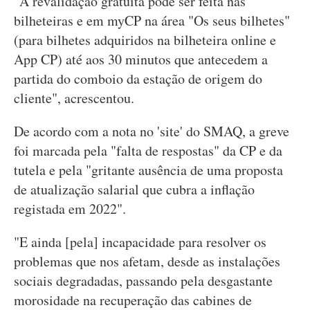
"A revalidação gratuita pode ser feita nas
bilheteiras e em myCP na área "Os seus bilhetes"
(para bilhetes adquiridos na bilheteira online e
App CP) até aos 30 minutos que antecedem a
partida do comboio da estação de origem do
cliente", acrescentou.
De acordo com a nota no 'site' do SMAQ, a greve
foi marcada pela "falta de respostas" da CP e da
tutela e pela "gritante ausência de uma proposta
de atualização salarial que cubra a inflação
registada em 2022".
"E ainda [pela] incapacidade para resolver os
problemas que nos afetam, desde as instalações
sociais degradadas, passando pela desgastante
morosidade na recuperação das cabines de