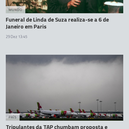
MUNDO
Funeral de Linda de Suza realiza-se a 6 de
Janeiro em Paris
29 Dez 13:45
PAÍS
Tripulantes da TAP chumbam proposta e