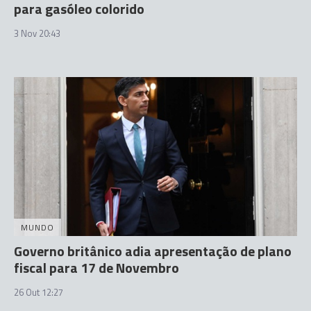
para gasóleo colorido
3 Nov 20:43
MUNDO
Governo britânico adia apresentação de plano
fiscal para 17 de Novembro
26 Out 12:27