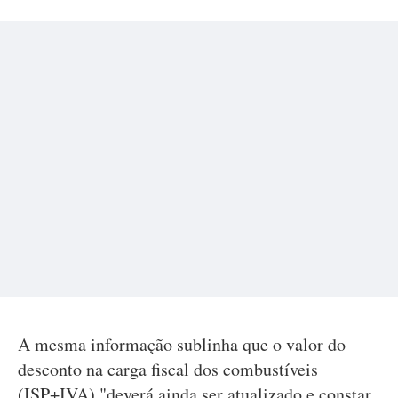
A mesma informação sublinha que o valor do
desconto na carga fiscal dos combustíveis
(ISP+IVA) "deverá ainda ser atualizado e constar,