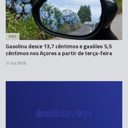
PAÍS
Gasolina desce 13,7 cêntimos e gasóleo 5,5
cêntimos nos Açores a partir de terça-feira
31 Out 09:58