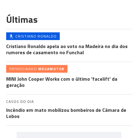
Últimas
CRISTIANO RONALDO
Cristiano Ronaldo apela ao voto na Madeira no dia dos
rumores de casamento no Funchal
PATROCINADO
MEGAMOTOR
MINI John Cooper Works com o último 'facelift' da
geração
CASOS DO DIA
Incêndio em mato mobilizou bombeiros de Câmara de
Lobos