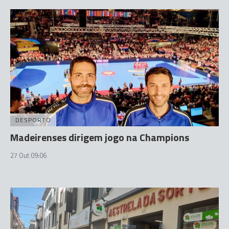
DESPORTO
Madeirenses dirigem jogo na Champions
27 Out 09:06