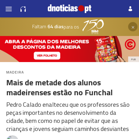
×
Faltam
64 dias
para os
PUB
MADEIRA
Mais de metade dos alunos
madeirenses estão no Funchal
Pedro Calado enalteceu que os professores são
peças importantes no desenvolvimento da
cidade, bem como no papel de evitar que as
crianças e jovens seguiam caminhos desviantes