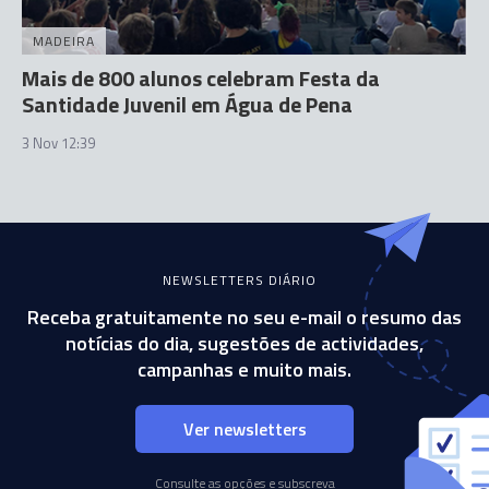
MADEIRA
Mais de 800 alunos celebram Festa da
Santidade Juvenil em Água de Pena
3 Nov 12:39
NEWSLETTERS DIÁRIO
Receba gratuitamente no seu e-mail o resumo das
notícias do dia, sugestões de actividades,
campanhas e muito mais.
Ver newsletters
Consulte as opções e subscreva