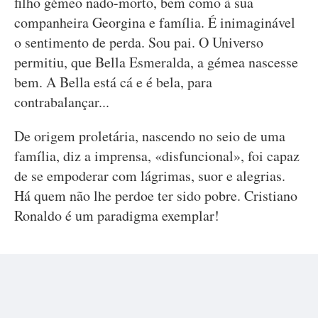
filho gémeo nado-morto, bem como à sua
companheira Georgina e família. É inimaginável
o sentimento de perda. Sou pai. O Universo
permitiu, que Bella Esmeralda, a gémea nascesse
bem. A Bella está cá e é bela, para
contrabalançar...
De origem proletária, nascendo no seio de uma
família, diz a imprensa, «disfuncional», foi capaz
de se empoderar com lágrimas, suor e alegrias.
Há quem não lhe perdoe ter sido pobre. Cristiano
Ronaldo é um paradigma exemplar!