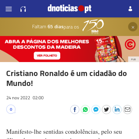
×
Faltam
65 dias
para os
PUB
Cristiano Ronaldo é um cidadão do
Mundo!
24 nov 2022
02:00
0
Manifesto-lhe sentidas condolências, pelo seu