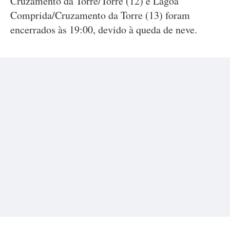
Cruzamento da Torre/Torre (12) e Lagoa
Comprida/Cruzamento da Torre (13) foram
encerrados às 19:00, devido à queda de neve.