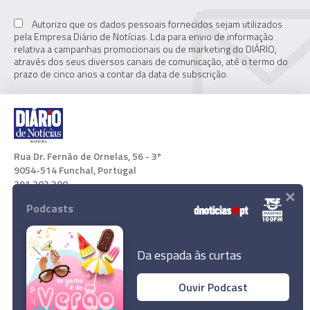
Autorizo que os dados pessoais fornecidos sejam utilizados
pela Empresa Diário de Notícias. Lda para envio de informação
relativa a campanhas promocionais ou de marketing do DIÁRIO,
através dos seus diversos canais de comunicação, até o termo do
prazo de cinco anos a contar da data de subscrição.
Rua Dr. Fernão de Ornelas, 56 - 3º
9054-514 Funchal, Portugal
291 202 300
×
Podcasts
Download App
Da espada às curtas
Ouvir Podcast
© 2022 Empresa Diário de Notícias, Lda. Todos os direitos