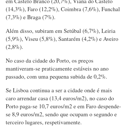
em Castelo Branco (20,7%), Viana do Castelo
(14,3%), Faro (12,2%), Coimbra (7,6%), Funchal
(7,3%) e Braga (7%).
Além disso, subiram em Setúbal (6,7%), Leiria
(5,9%), Viseu (5,8%), Santarém (4,2%) e Aveiro
(2,8%).
No caso da cidade do Porto, os preços
mantiveram-se praticamente estáveis no ano
passado, com uma pequena subida de 0,2%.
Se Lisboa continua a ser a cidade onde é mais
caro arrendar casa (13,4 euros/m2), no caso do
Porto paga-se 10,7 euros/m2 e em Faro despende-
se 8,9 euros/m2, sendo que ocupam o segundo e
terceiro lugares, respetivamente.