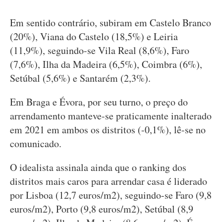
Em sentido contrário, subiram em Castelo Branco
(20%), Viana do Castelo (18,5%) e Leiria
(11,9%), seguindo-se Vila Real (8,6%), Faro
(7,6%), Ilha da Madeira (6,5%), Coimbra (6%),
Setúbal (5,6%) e Santarém (2,3%).
Em Braga e Évora, por seu turno, o preço do
arrendamento manteve-se praticamente inalterado
em 2021 em ambos os distritos (-0,1%), lê-se no
comunicado.
O idealista assinala ainda que o ranking dos
distritos mais caros para arrendar casa é liderado
por Lisboa (12,7 euros/m2), seguindo-se Faro (9,8
euros/m2), Porto (9,8 euros/m2), Setúbal (8,9