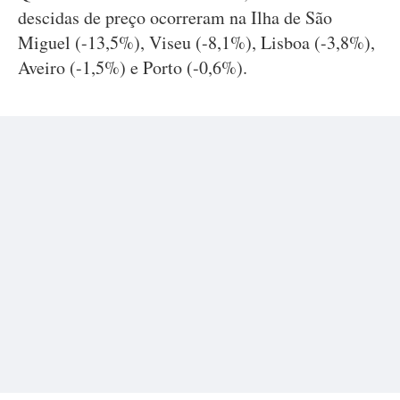
descidas de preço ocorreram na Ilha de São
Miguel (-13,5%), Viseu (-8,1%), Lisboa (-3,8%),
Aveiro (-1,5%) e Porto (-0,6%).