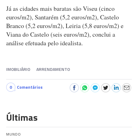
Já as cidades mais baratas são Viseu (cinco
euros/m2), Santarém (5,2 euros/m2), Castelo
Branco (5,2 euros/m2), Leiria (5,8 euros/m2) e
Viana do Castelo (seis euros/m2), conclui a
análise efetuada pelo idealista.
IMOBILIÁRIO
ARRENDAMENTO
0
Comentários
Últimas
MUNDO