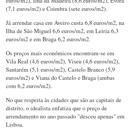
euros/m2), Ilha da Madeira (8,6 euros/m2), Évora
(7,1 euros/m2) e Coimbra (sete euros/m2).
Já arrendar casa em Aveiro custa 6,8 euros/m2, na
Ilha de São Miguel 6,6 euros/m2, em Leiria 6,3
euros/m2 e em Braga 6,2 euros/m2.
Os preços mais económicos encontram-se em
Vila Real (4,6 euros/m2), Viseu (4,6 euros/m2),
Santarém (5,1 euros/m2), Castelo Branco (5,9
euros/m2) e Viana do Castelo e Braga (ambas
com 6,2 euros/m2).
No que respeita às cidades que são as capitais de
distrito, o idealista enfatiza que o preço de
arrendamento no ano passado "desceu apenas" em
Lisboa.