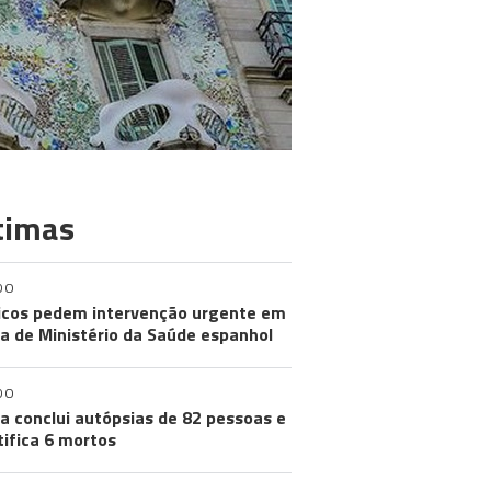
timas
DO
cos pedem intervenção urgente em
a de Ministério da Saúde espanhol
DO
a conclui autópsias de 82 pessoas e
tifica 6 mortos