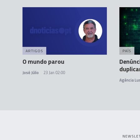
ARTIGOS
PAÍS
O mundo parou
Denúnci
duplic
José Júlio
23 Jan 02:00
Agência Lu
NEWSLE