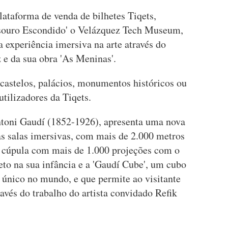
plataforma de venda de bilhetes Tiqets,
souro Escondido' o Velázquez Tech Museum,
experiência imersiva na arte através do
 e da sua obra 'As Meninas'.
 castelos, palácios, monumentos históricos ou
utilizadores da Tiqets.
ntoni Gaudí (1852-1926), apresenta uma nova
s salas imersivas, com mais de 2.000 metros
 cúpula com mais de 1.000 projeções com o
eto na sua infância e a 'Gaudí Cube', um cubo
 único no mundo, e que permite ao visitante
ravés do trabalho do artista convidado Refik