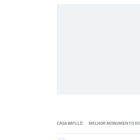
CASA BATLLÓ
MELHOR MONUMENTO D