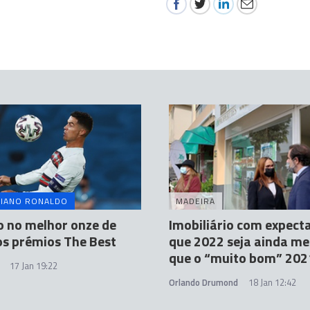
TIANO RONALDO
MADEIRA
 no melhor onze de
Imobiliário com expect
s prémios The Best
que 2022 seja ainda me
que o “muito bom” 202
17 Jan 19:22
Orlando Drumond
18 Jan 12:42