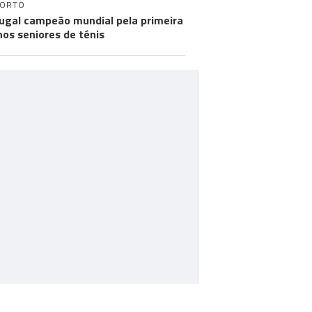
PORTO
ugal campeão mundial pela primeira
nos seniores de ténis