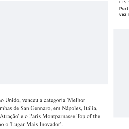
DES
Port
vez 
no Unido, venceu a categoria 'Melhor
umbas de San Gennaro, em Nápoles, Itália,
Atração' e o Paris Montparnasse Top of the
mo o 'Lugar Mais Inovador'.