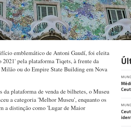
fício emblemático de Antoni Gaudí, foi eleita
Úl
021' pela plataforma Tiqets, à frente da
e Milão ou do Empire State Building em Nova
MUN
Médi
Ceut
es da plataforma de venda de bilhetes, o Museu
ceu a categoria 'Melhor Museu', enquanto os
MUN
m a distinção como 'Lugar de Maior
Ceut
iden