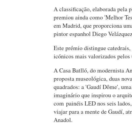
A classificação, elaborada pela 
premiou ainda como 'Melhor Te
em Madrid, que proporciona uma 
pintor espanhol Diego Velázquez
Este prémio distingue catedrais,
icónicos mais valorizados pelos 
A Casa Batlló, do modernista A
proposta museológica, duas nova
quadrados: a 'Gaudí Dôme', uma
imaginário que inspirou o arquit
com painéis LED nos seis lados,
viajar para a mente de Gaudí, at
Anadol.