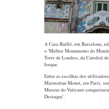
A Casa Batlló, em Barcelona, edi
o 'Melhor Monumento do Mundo 2
Torre de Londres, da Catedral d
Iorque.
Entre as escolhas dos utilizador
Marmottan Monet, em Paris, ven
Museus do Vaticano conquistara
Destaque'.