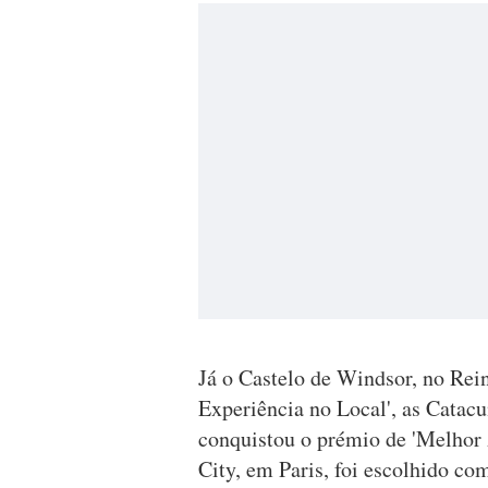
Já o Castelo de Windsor, no Rei
Experiência no Local', as Catac
conquistou o prémio de 'Melhor 
City, em Paris, foi escolhido co