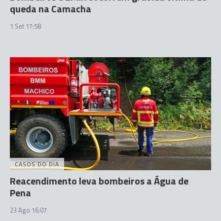
queda na Camacha
1 Set 17:58
CASOS DO DIA
Reacendimento leva bombeiros a Água de
Pena
23 Ago 16:07