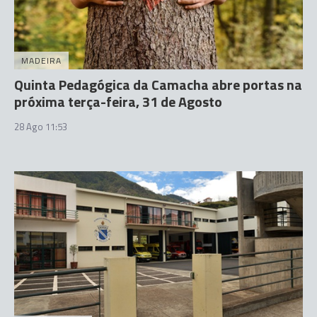
MADEIRA
Quinta Pedagógica da Camacha abre portas na
próxima terça-feira, 31 de Agosto
28 Ago 11:53