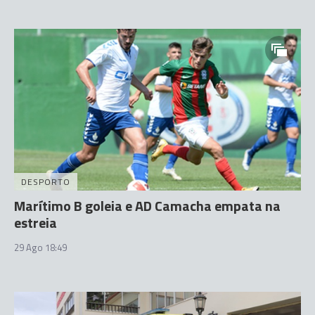
DESPORTO
Marítimo B goleia e AD Camacha empata na
estreia
29 Ago 18:49