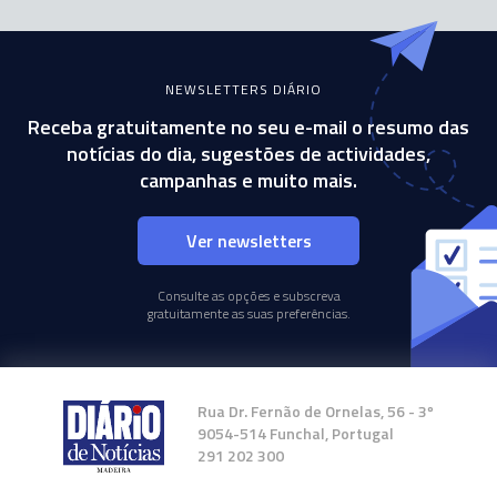
NEWSLETTERS DIÁRIO
Receba gratuitamente no seu e-mail o resumo das
notícias do dia, sugestões de actividades,
campanhas e muito mais.
Ver newsletters
Consulte as opções e subscreva
gratuitamente as suas preferências.
Rua Dr. Fernão de Ornelas, 56 - 3º
9054-514 Funchal, Portugal
291 202 300