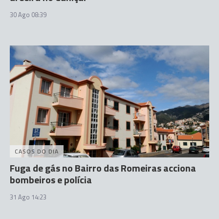
30 Ago 08:39
CASOS DO DIA
Fuga de gás no Bairro das Romeiras acciona
bombeiros e polícia
31 Ago 14:23