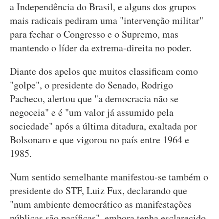
a Independência do Brasil, e alguns dos grupos
mais radicais pediram uma "intervenção militar"
para fechar o Congresso e o Supremo, mas
mantendo o líder da extrema-direita no poder.
Diante dos apelos que muitos classificam como
"golpe", o presidente do Senado, Rodrigo
Pacheco, alertou que "a democracia não se
negoceia" e é "um valor já assumido pela
sociedade" após a última ditadura, exaltada por
Bolsonaro e que vigorou no país entre 1964 e
1985.
Num sentido semelhante manifestou-se também o
presidente do STF, Luiz Fux, declarando que
"num ambiente democrático as manifestações
públicas são pacíficas", embora tenha esclarecido