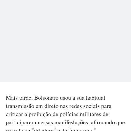
Mais tarde, Bolsonaro usou a sua habitual
transmissão em direto nas redes sociais para
criticar a proibição de polícias militares de
participarem nessas manifestações, afirmando que
se trata de "ditadura" e de "um crime".