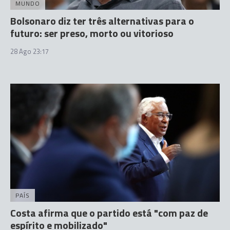
MUNDO
Bolsonaro diz ter três alternativas para o
futuro: ser preso, morto ou vitorioso
28 Ago 23:17
PAÍS
Costa afirma que o partido está "com paz de
espírito e mobilizado"