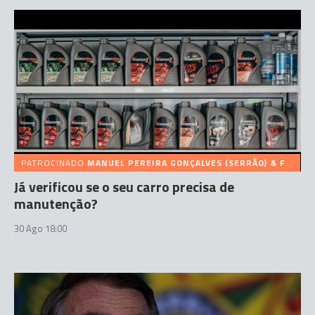
PATROCINADO
MANUEL PEREIRA GONÇALVES (SERRÃO) & FILHOS, LDA
Já verificou se o seu carro precisa de
manutenção?
30 Ago 18:00