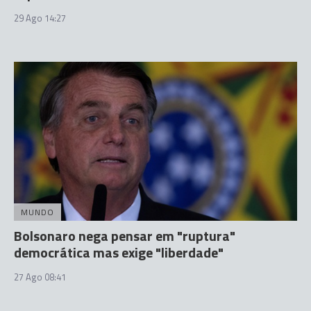
29 Ago 14:27
MUNDO
Bolsonaro nega pensar em "ruptura"
democrática mas exige "liberdade"
27 Ago 08:41