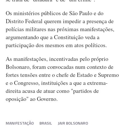
Os ministérios públicos de São Paulo e do
Distrito Federal querem impedir a presença de
polícias militares nas próximas manifestações,
argumentando que a Constituição veda a
participação dos mesmos em atos políticos.
As manifestações, incentivadas pelo próprio
Bolsonaro, foram convocadas num contexto de
fortes tensões entre o chefe de Estado e Supremo
e o Congresso, instituições a que a extrema-
direita acusa de atuar como "partidos de
oposição" ao Governo.
MANIFESTAÇÃO
BRASIL
JAIR BOLSONARO