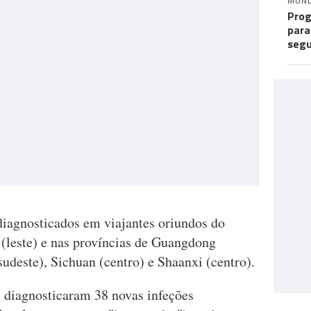
MUN
Prog
para
seg
diagnosticados em viajantes oriundos do
 (leste) e nas províncias de Guangdong
sudeste), Sichuan (centro) e Shaanxi (centro).
 diagnosticaram 38 novas infeções