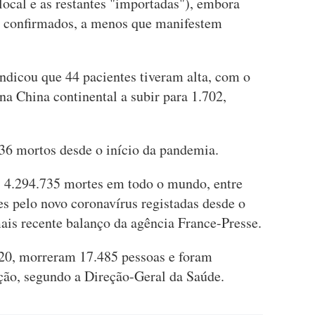
local e as restantes "importadas"), embora
 confirmados, a menos que manifestem
dicou que 44 pacientes tiveram alta, com o
na China continental a subir para 1.702,
36 mortos desde o início da pandemia.
 4.294.735 mortes em todo o mundo, entre
s pelo novo coronavírus registadas desde o
ais recente balanço da agência France-Presse.
20, morreram 17.485 pessoas e foram
eção, segundo a Direção-Geral da Saúde.