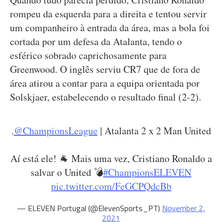
rompeu da esquerda para a direita e tentou servir
um companheiro à entrada da área, mas a bola foi
cortada por um defesa da Atalanta, tendo o
esférico sobrado caprichosamente para
Greenwood. O inglês serviu CR7 que de fora de
área atirou a contar para a equipa orientada por
Solskjaer, estabelecendo o resultado final (2-2).
.
@ChampionsLeague
| Atalanta 2 x 2 Man United
Aí está ele! 🐐 Mais uma vez, Cristiano Ronaldo a
salvar o United 💣
#ChampionsELEVEN
pic.twitter.com/FeGCPQdcBb
— ELEVEN Portugal (@ElevenSports_PT)
November 2,
2021