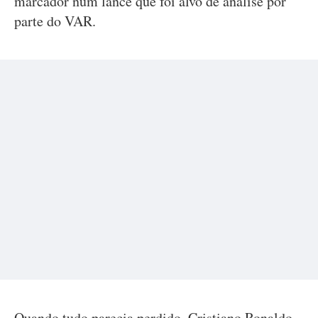
marcador num lance que foi alvo de análise por
parte do VAR.
Quando tudo parecia perdido, Cristiano Ronaldo