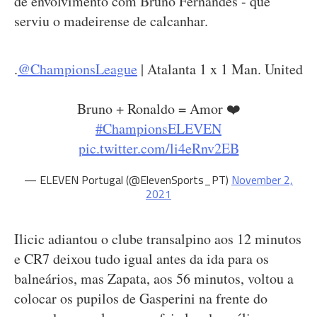
de envolvimento com Bruno Fernandes - que
serviu o madeirense de calcanhar.
.
@ChampionsLeague
| Atalanta 1 x 1 Man. United
Bruno + Ronaldo = Amor ❤️
#ChampionsELEVEN
pic.twitter.com/li4eRnv2EB
— ELEVEN Portugal (@ElevenSports_PT)
November 2,
2021
Ilicic adiantou o clube transalpino aos 12 minutos
e CR7 deixou tudo igual antes da ida para os
balneários, mas Zapata, aos 56 minutos, voltou a
colocar os pupilos de Gasperini na frente do