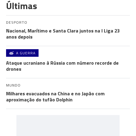
Últimas
DESPORTO
Nacional, Marítimo e Santa Clara juntos na I Liga 23
anos depois
A GUERRA
Ataque ucraniano à Rússia com número recorde de
drones
MUNDO
Milhares evacuados na China e no Japão com
aproximação do tufão Dolphin