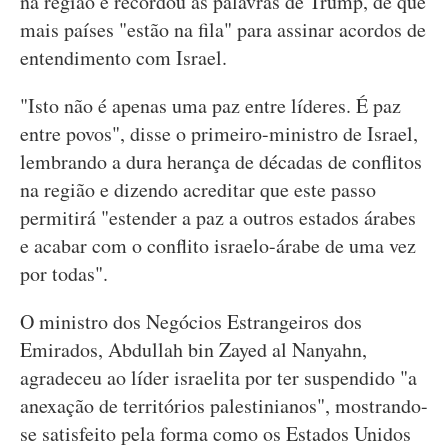
na região e recordou as palavras de Trump, de que
mais países "estão na fila" para assinar acordos de
entendimento com Israel.
"Isto não é apenas uma paz entre líderes. É paz
entre povos", disse o primeiro-ministro de Israel,
lembrando a dura herança de décadas de conflitos
na região e dizendo acreditar que este passo
permitirá "estender a paz a outros estados árabes
e acabar com o conflito israelo-árabe de uma vez
por todas".
O ministro dos Negócios Estrangeiros dos
Emirados, Abdullah bin Zayed al Nanyahn,
agradeceu ao líder israelita por ter suspendido "a
anexação de territórios palestinianos", mostrando-
se satisfeito pela forma como os Estados Unidos