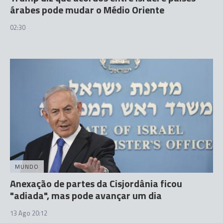
árabes pode mudar o Médio Oriente
02:30
MUNDO
Anexação de partes da Cisjordânia ficou
"adiada", mas pode avançar um dia
13 Ago 20:12