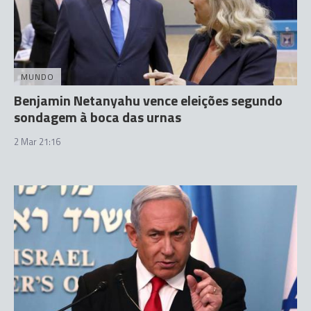
MUNDO
Benjamin Netanyahu vence eleições segundo
sondagem à boca das urnas
2 Mar 21:16