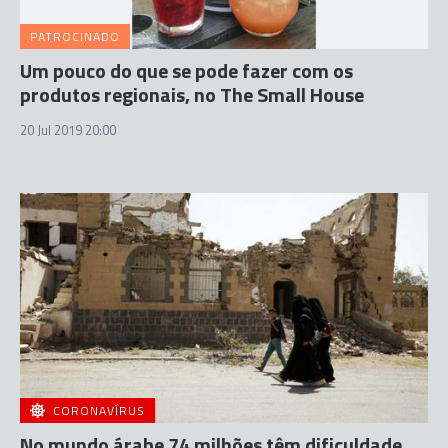
PATROCINADO
Um pouco do que se pode fazer com os
produtos regionais, no The Small House
20 Jul 2019 20:00
CORONAVÍRUS
No mundo árabe 74 milhões têm dificuldade