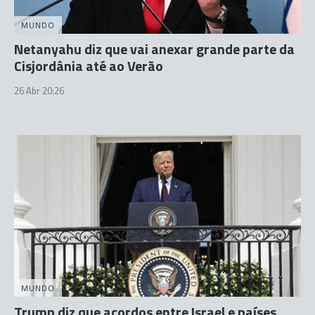
MUNDO
Netanyahu diz que vai anexar grande parte da
Cisjordânia até ao Verão
26 Abr 20:26
MUNDO
Trump diz que acordos entre Israel e países