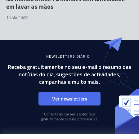
em lavar as mãos
15 Abr 13:55
NEWSLETTERS DIÁRIO
Receba gratuitamente no seu e-mail o resumo das
notícias do dia, sugestões de actividades,
campanhas e muito mais.
Ver newsletters
Consulte as opções e subscreva
gratuitamente as suas preferências.