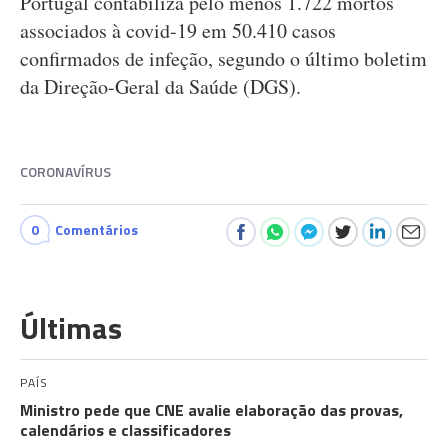
Portugal contabiliza pelo menos 1.722 mortos
associados à covid-19 em 50.410 casos
confirmados de infeção, segundo o último boletim
da Direção-Geral da Saúde (DGS).
CORONAVÍRUS
0
Comentários
Últimas
PAÍS
Ministro pede que CNE avalie elaboração das provas,
calendários e classificadores