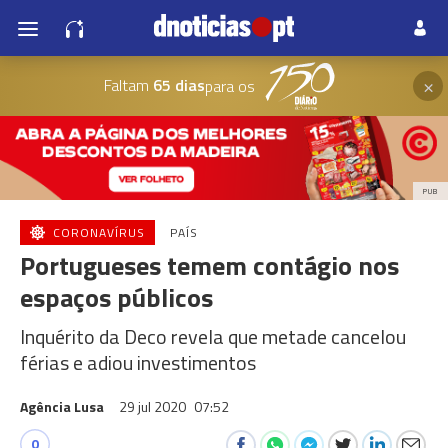
×
Faltam
65 dias
para os
PUB
CORONAVÍRUS
PAÍS
Portugueses temem contágio nos
espaços públicos
Inquérito da Deco revela que metade cancelou
férias e adiou investimentos
Agência Lusa
29 jul 2020
07:52
0