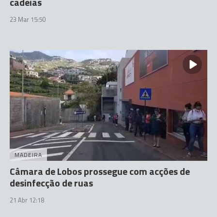
cadeias
23 Mar 15:50
MADEIRA
Câmara de Lobos prossegue com acções de
desinfecção de ruas
21 Abr 12:18