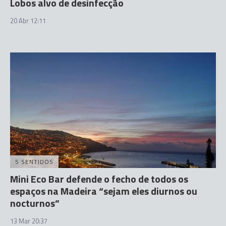
Lobos alvo de desinfecção
20 Abr 12:11
5 SENTIDOS
Mini Eco Bar defende o fecho de todos os
espaços na Madeira “sejam eles diurnos ou
nocturnos”
13 Mar 20:37