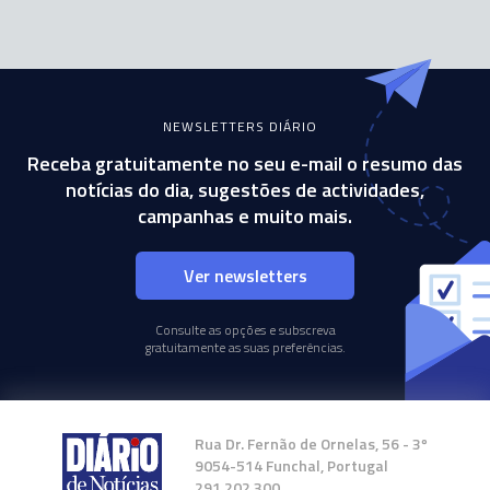
NEWSLETTERS DIÁRIO
Receba gratuitamente no seu e-mail o resumo das
notícias do dia, sugestões de actividades,
campanhas e muito mais.
Ver newsletters
Consulte as opções e subscreva
gratuitamente as suas preferências.
Rua Dr. Fernão de Ornelas, 56 - 3º
9054-514 Funchal, Portugal
291 202 300