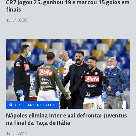
CR7 jogou 25, ganhou 19 e marcou 15 golos em
finais
15 Jun 09:26
CRISTIANO RONALDO
Nápoles elimina Inter e vai defrontar Juventus
na final da Taça de Itália
13 Jun 23:11