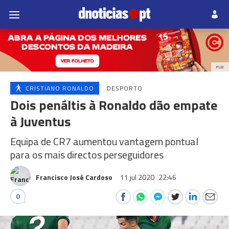
PUB
CRISTIANO RONALDO
DESPORTO
Dois penáltis à Ronaldo dão empate
à Juventus
Equipa de CR7 aumentou vantagem pontual
para os mais directos perseguidores
Francisco José Cardoso
11 jul 2020
22:46
0