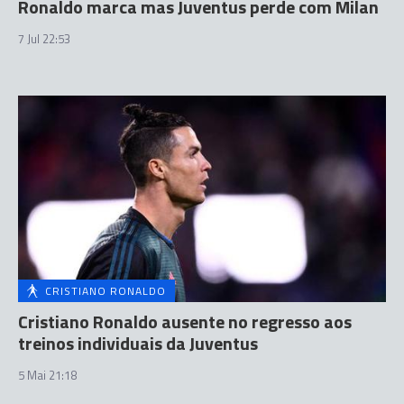
Ronaldo marca mas Juventus perde com Milan
7 Jul 22:53
CRISTIANO RONALDO
Cristiano Ronaldo ausente no regresso aos
treinos individuais da Juventus
5 Mai 21:18