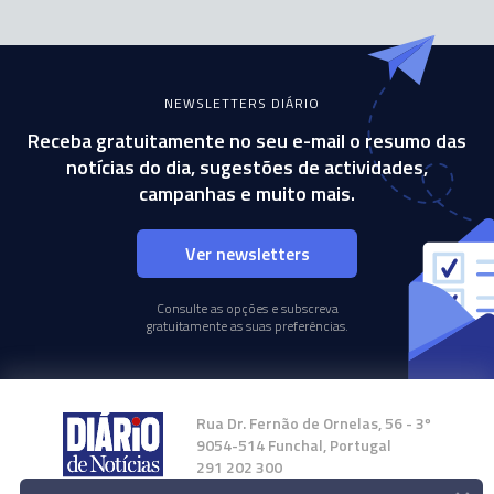
NEWSLETTERS DIÁRIO
Receba gratuitamente no seu e-mail o resumo das
notícias do dia, sugestões de actividades,
campanhas e muito mais.
Ver newsletters
Consulte as opções e subscreva
gratuitamente as suas preferências.
Rua Dr. Fernão de Ornelas, 56 - 3º
9054-514 Funchal, Portugal
291 202 300