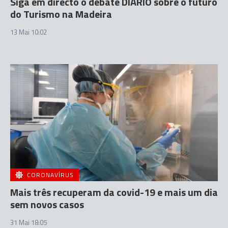
Siga em directo o debate DIÁRIO sobre o futuro
do Turismo na Madeira
13 Mai 10:02
CORONAVÍRUS
Mais três recuperam da covid-19 e mais um dia
sem novos casos
31 Mai 18:05