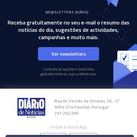
NEWSLETTERS DIÁRIO
Receba gratuitamente no seu e-mail o resumo das
notícias do dia, sugestões de actividades,
campanhas e muito mais.
Ver newsletters
Consulte as opções e subscreva
gratuitamente as suas preferências.
Rua Dr. Fernão de Ornelas, 56 - 3º
9054-514 Funchal, Portugal
291 202 300
Instale a nossa App