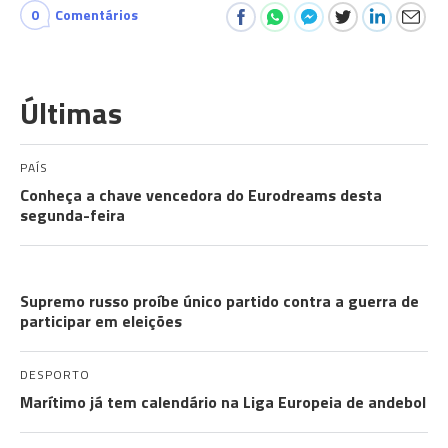
0
Comentários
Últimas
PAÍS
Conheça a chave vencedora do Eurodreams desta
segunda-feira
A GUERRA
Supremo russo proíbe único partido contra a guerra de
participar em eleições
DESPORTO
Marítimo já tem calendário na Liga Europeia de andebol