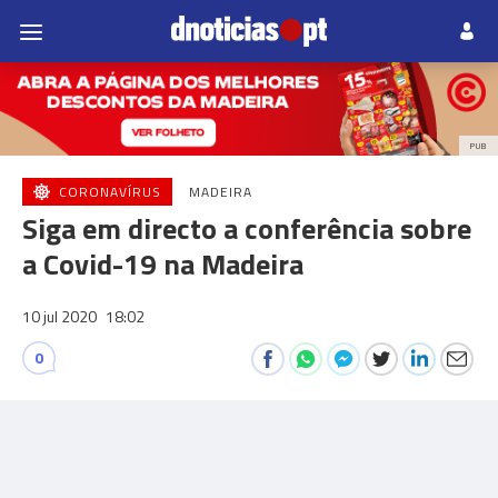
PUB
CORONAVÍRUS
MADEIRA
Siga em directo a conferência sobre
a Covid-19 na Madeira
10 jul 2020
18:02
0