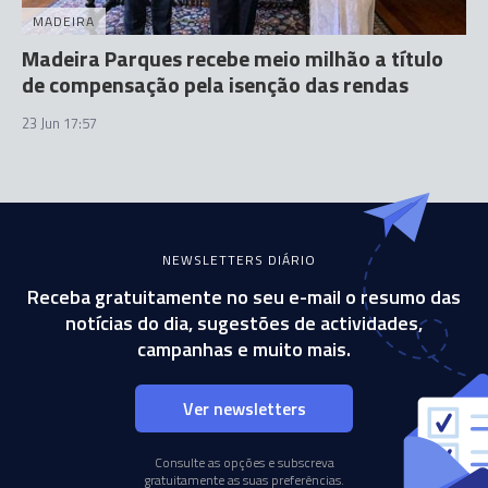
MADEIRA
Madeira Parques recebe meio milhão a título
de compensação pela isenção das rendas
23 Jun 17:57
NEWSLETTERS DIÁRIO
Receba gratuitamente no seu e-mail o resumo das
notícias do dia, sugestões de actividades,
campanhas e muito mais.
Ver newsletters
Consulte as opções e subscreva
gratuitamente as suas preferências.