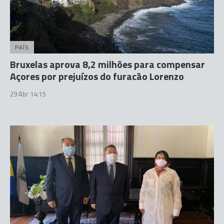
PAÍS
Bruxelas aprova 8,2 milhões para compensar
Açores por prejuízos do furacão Lorenzo
29 Abr 14:15