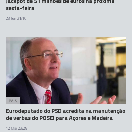
Jackpot de 51 milhões de euros na próxima
sexta-feira
23 Jun 21:10
PAÍS
Eurodeputado do PSD acredita na manutenção
de verbas do POSEI para Açores e Madeira
12 Mai 23:28