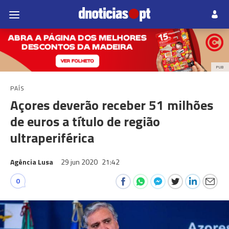
PUB
PAÍS
Açores deverão receber 51 milhões
de euros a título de região
ultraperiférica
Agência Lusa
29 jun 2020
21:42
0