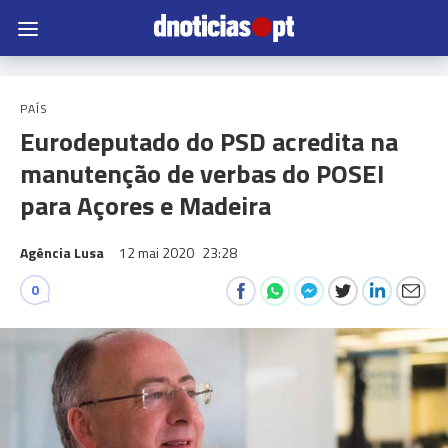
PAÍS
Eurodeputado do PSD acredita na
manutenção de verbas do POSEI
para Açores e Madeira
Agência Lusa
12 mai 2020
23:28
0