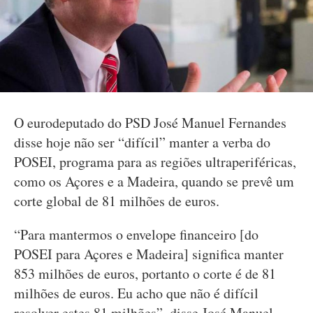
O eurodeputado do PSD José Manuel Fernandes
disse hoje não ser “difícil” manter a verba do
POSEI, programa para as regiões ultraperiféricas,
como os Açores e a Madeira, quando se prevê um
corte global de 81 milhões de euros.
“Para mantermos o envelope financeiro [do
POSEI para Açores e Madeira] significa manter
853 milhões de euros, portanto o corte é de 81
milhões de euros. Eu acho que não é difícil
resolver estes 81 milhões”, disse José Manuel