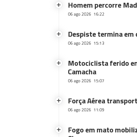
Homem percorre Made
06 ago 2026
16:22
Despiste termina em
06 ago 2026
15:13
Motociclista ferido e
Camacha
06 ago 2026
15:07
Força Aérea transpor
06 ago 2026
11:09
Fogo em mato mobiliz