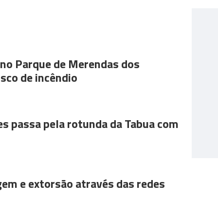
s no Parque de Merendas dos
sco de incêndio
es passa pela rotunda da Tabua com
gem e extorsão através das redes