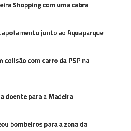
ira Shopping com uma cabra
 capotamento junto ao Aquaparque
m colisão com carro da PSP na
ta doente para a Madeira
ou bombeiros para a zona da