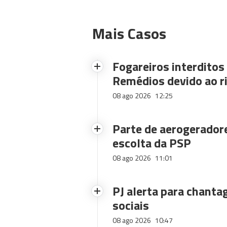
Mais Casos
Fogareiros interdito
Remédios devido ao ri
08 ago 2026
12:25
Parte de aerogerador
escolta da PSP
08 ago 2026
11:01
PJ alerta para chanta
sociais
08 ago 2026
10:47