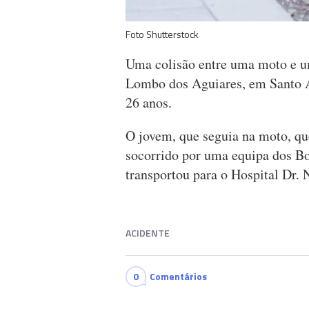
Foto Shutterstock
Uma colisão entre uma moto e um
Lombo dos Aguiares, em Santo A
26 anos.
O jovem, que seguia na moto, que
socorrido por uma equipa dos B
transportou para o Hospital Dr.
ACIDENTE
0
Comentários