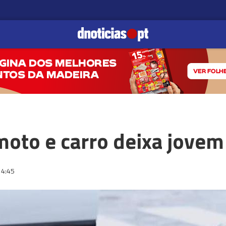
moto e carro deixa jovem
14:45