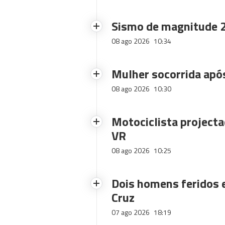
Sismo de magnitude 2
08 ago 2026
10:34
Mulher socorrida após
08 ago 2026
10:30
Motociclista projecta
VR
08 ago 2026
10:25
Dois homens feridos
Cruz
07 ago 2026
18:19