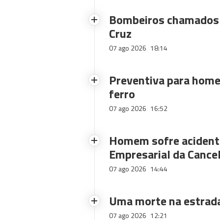
Bombeiros chamados 
Cruz
07 ago 2026
18:14
Preventiva para home
ferro
07 ago 2026
16:52
Homem sofre acidente
Empresarial da Cance
07 ago 2026
14:44
Uma morte na estrad
07 ago 2026
12:21