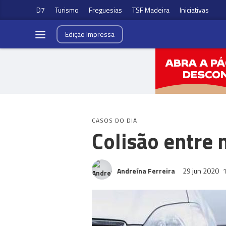
D7
Turismo
Freguesias
TSF Madeira
Iniciativas
Edição
Impressa
CASOS DO DIA
Colisão entre 
Andreína Ferreira
29 jun 2020