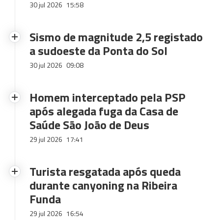
30 jul 2026
15:58
Sismo de magnitude 2,5 registado
a sudoeste da Ponta do Sol
30 jul 2026
09:08
Homem interceptado pela PSP
após alegada fuga da Casa de
Saúde São João de Deus
29 jul 2026
17:41
Turista resgatada após queda
durante canyoning na Ribeira
Funda
29 jul 2026
16:54