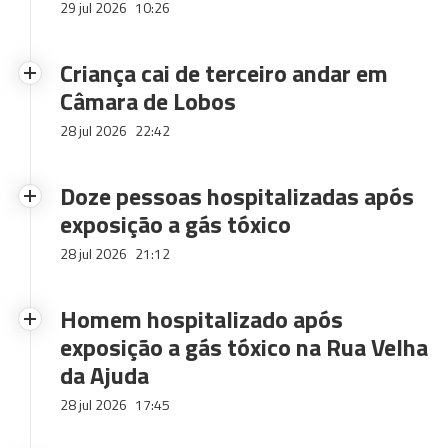
29 jul 2026
10:26
Criança cai de terceiro andar em
Câmara de Lobos
28 jul 2026
22:42
Doze pessoas hospitalizadas após
exposição a gás tóxico
28 jul 2026
21:12
Homem hospitalizado após
exposição a gás tóxico na Rua Velha
da Ajuda
28 jul 2026
17:45