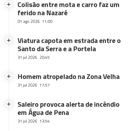
Colisão entre mota e carro faz um
ferido na Nazaré
01 ago 2026
11:00
Viatura capota em estrada entre o
Santo da Serra e a Portela
31 jul 2026
20:45
Homem atropelado na Zona Velha
31 jul 2026
17:57
Saleiro provoca alerta de incêndio
em Água de Pena
31 jul 2026
13:54