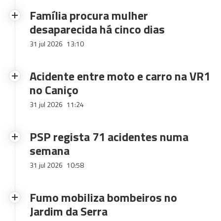
Família procura mulher
desaparecida há cinco dias
31 jul 2026
13:10
Acidente entre moto e carro na VR1
no Caniço
31 jul 2026
11:24
PSP regista 71 acidentes numa
semana
31 jul 2026
10:58
Fumo mobiliza bombeiros no
Jardim da Serra