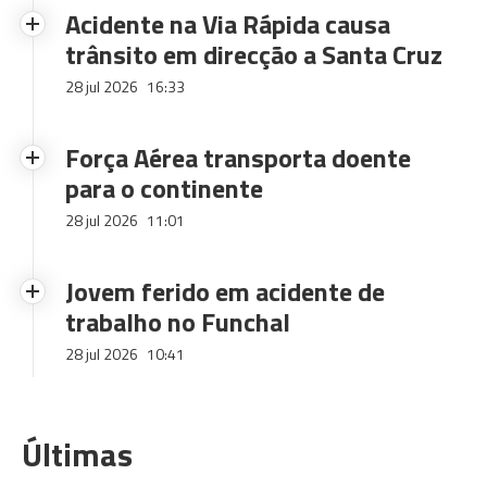
Acidente na Via Rápida causa
trânsito em direcção a Santa Cruz
28 jul 2026
16:33
Força Aérea transporta doente
para o continente
28 jul 2026
11:01
Jovem ferido em acidente de
trabalho no Funchal
28 jul 2026
10:41
Últimas