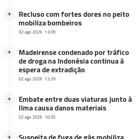
Recluso com fortes dores no peito
mobiliza bombeiros
02 ago 2026
13:09
Madeirense condenado por tráfico
de droga na Indonésia continua à
espera de extradição
02 ago 2026
12:39
Embate entre duas viaturas junto à
Ilma causa danos materiais
02 ago 2026
10:35
Suspeita de fuga de gás mobiliza