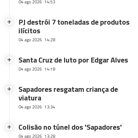
04 ago 2026
14:53
PJ destrói 7 toneladas de produtos
ilícitos
04 ago 2026
14:28
Santa Cruz de luto por Edgar Alves
04 ago 2026
14:18
Sapadores resgatam criança de
viatura
04 ago 2026
13:34
Colisão no túnel dos 'Sapadores'
04 ago 2026
13:28