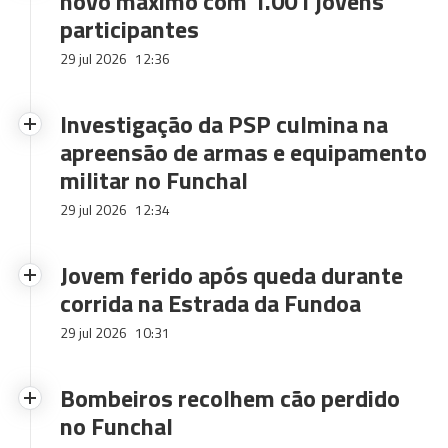
novo máximo com 1.001 jovens
participantes
29 jul 2026
12:36
Investigação da PSP culmina na
apreensão de armas e equipamento
militar no Funchal
29 jul 2026
12:34
Jovem ferido após queda durante
corrida na Estrada da Fundoa
29 jul 2026
10:31
Bombeiros recolhem cão perdido
no Funchal