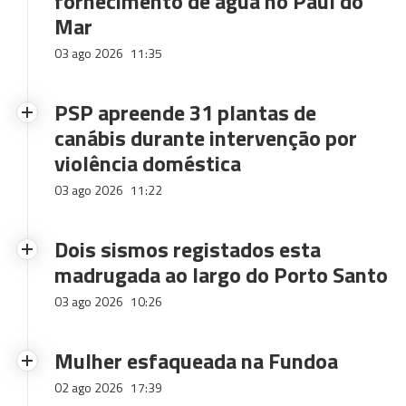
fornecimento de água no Paul do
Mar
03 ago 2026
11:35
PSP apreende 31 plantas de
canábis durante intervenção por
violência doméstica
03 ago 2026
11:22
Dois sismos registados esta
madrugada ao largo do Porto Santo
03 ago 2026
10:26
Mulher esfaqueada na Fundoa
02 ago 2026
17:39