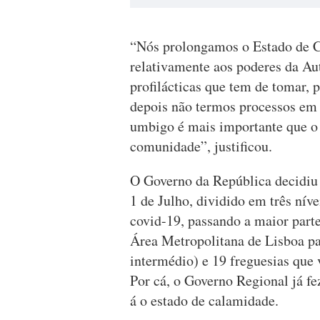
“Nós prolongamos o Estado de C
relativamente aos poderes da Au
profilácticas que tem de tomar, 
depois não termos processos em 
umbigo é mais importante que o r
comunidade”, justificou.
O Governo da República decidiu e
1 de Julho, dividido em três níve
covid-19, passando a maior parte
Área Metropolitana de Lisboa par
intermédio) e 19 freguesias que
Por cá, o Governo Regional já fe
á o estado de calamidade.