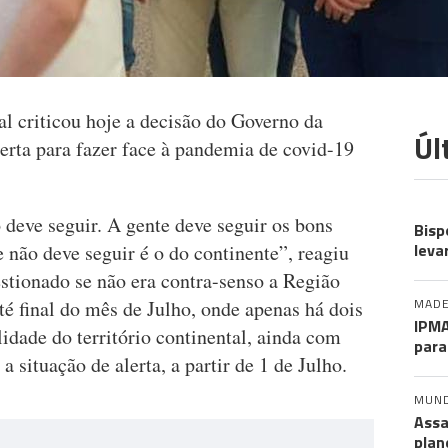
l criticou hoje a decisão do Governo da
Úl
lerta para fazer face à pandemia de covid-19
CO
deve seguir. A gente deve seguir os bons
Bisp
leva
não deve seguir é o do continente”, reagiu
tionado se não era contra-senso a Região
MADE
é final do mês de Julho, onde apenas há dois
IPMA
lidade do território continental, ainda com
para
a situação de alerta, a partir de 1 de Julho.
MUN
Assa
plan