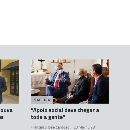
MADEIRA
louva
“Apoio social deve chegar a
es
toda a gente”
Francisco José Cardoso
29 Mai 13:28