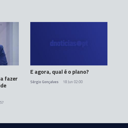
E agora, qual é o plano?
 a fazer
Sérgio Gonçalves
18 Jun 02:00
 de
:57