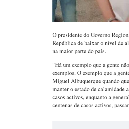
O presidente do Governo Regiona
República de baixar o nível de a
na maior parte do país.
“Há um exemplo que a gente não 
exemplos. O exemplo que a gente 
Miguel Albuquerque quando ques
manter o estado de calamidade at
casos activos, enquanto a genera
centenas de casos activos, passar 