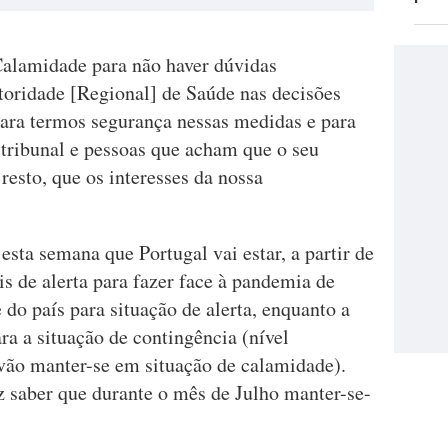
alamidade para não haver dúvidas
toridade [Regional] de Saúde nas decisões
para termos segurança nessas medidas e para
tribunal e pessoas que acham que o seu
esto, que os interesses da nossa
sta semana que Portugal vai estar, a partir de
is de alerta para fazer face à pandemia de
 do país para situação de alerta, enquanto a
a a situação de contingência (nível
 vão manter-se em situação de calamidade).
z saber que durante o mês de Julho manter-se-