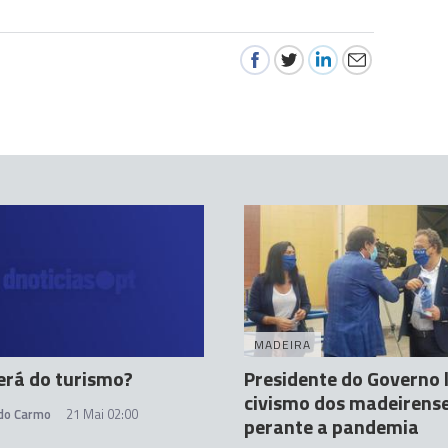
MADEIRA
erá do turismo?
Presidente do Governo 
civismo dos madeirens
 do Carmo
21 Mai 02:00
perante a pandemia