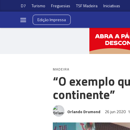
D7
Turismo
Freguesias
TSF Madeira
Iniciativas
Edição
Impressa
MADEIRA
“O exemplo que
continente”
Orlando Drumond
26 jun 2020
1