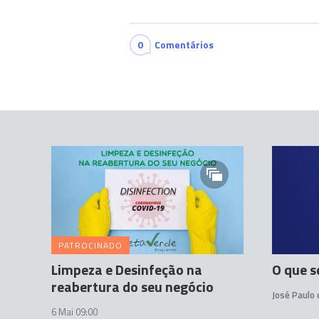
0
Comentários
PATROCINADO
Limpeza e Desinfeção na
O que s
reabertura do seu negócio
José Paulo
6 Mai 09:00