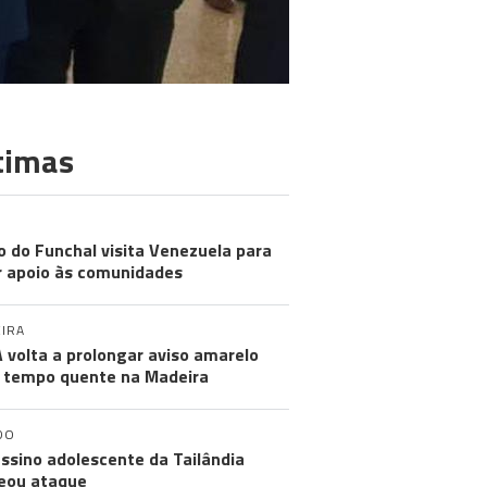
timas
MUNIDADES
o do Funchal visita Venezuela para
r apoio às comunidades
IRA
 volta a prolongar aviso amarelo
 tempo quente na Madeira
DO
ssino adolescente da Tailândia
eou ataque