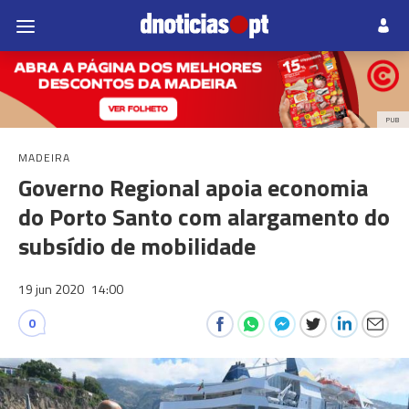
PUB
MADEIRA
Governo Regional apoia economia
do Porto Santo com alargamento do
subsídio de mobilidade
19 jun 2020
14:00
0