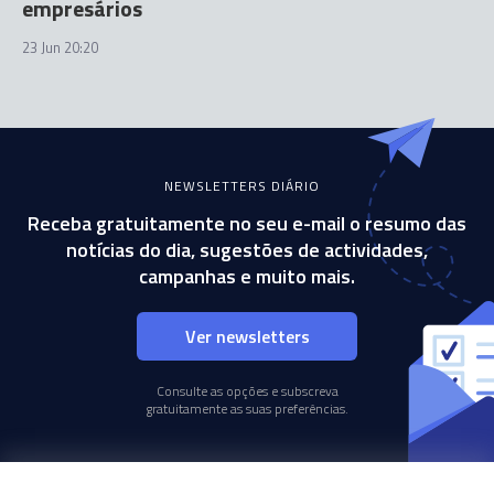
empresários
23 Jun 20:20
NEWSLETTERS DIÁRIO
Receba gratuitamente no seu e-mail o resumo das
notícias do dia, sugestões de actividades,
campanhas e muito mais.
Ver newsletters
Consulte as opções e subscreva
gratuitamente as suas preferências.