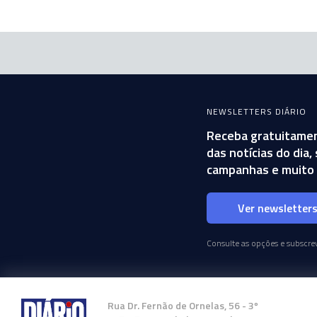
NEWSLETTERS DIÁRIO
Receba gratuitamen
das notícias do dia
campanhas e muito 
Ver newsletter
Consulte as opções e subscrev
Rua Dr. Fernão de Ornelas, 56 - 3º