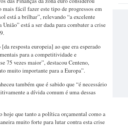
ros das Finanças da zona euro considerou
o mais fácil fazer este tipo de progressos em
ol está a brilhar”, relevando “a excelente
a União” está a ser dada para combater a crise
9.
 [da resposta europeia] ao que era esperado
amentais para a competitividade e
ase 75 vezes maior”, destacou Centeno,
to muito importante para a Europa”.
nheceu também que é sabido que “é necessário
finitivamente a dívida comum é uma dessas
o hoje que tanto a política orçamental como a
eira muito forte para lutar contra esta crise