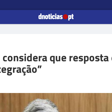
 considera que resposta 
tegração”