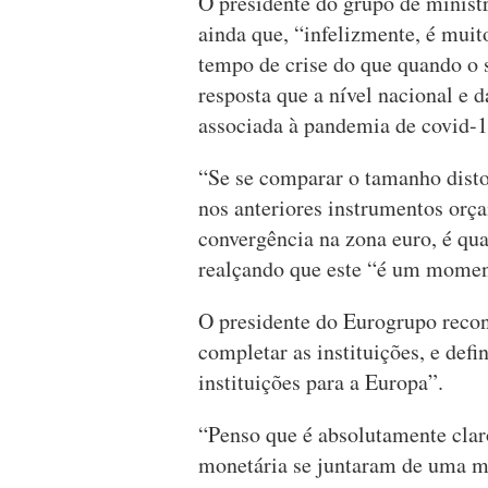
O presidente do grupo de minist
ainda que, “infelizmente, é muit
tempo de crise do que quando o s
resposta que a nível nacional e d
associada à pandemia de covid-1
“Se se comparar o tamanho disto
nos anteriores instrumentos orç
convergência na zona euro, é qu
realçando que este “é um momen
O presidente do Eurogrupo reco
completar as instituições, e de
instituições para a Europa”.
“Penso que é absolutamente clar
monetária se juntaram de uma man