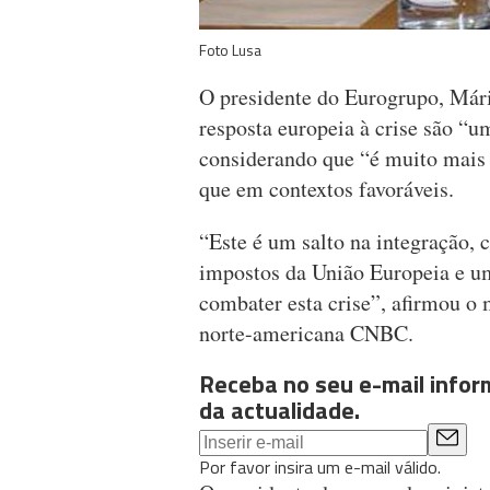
Foto Lusa
O presidente do Eurogrupo, Mári
resposta europeia à crise são “u
considerando que “é muito mais 
que em contextos favoráveis.
“Este é um salto na integração,
impostos da União Europeia e u
combater esta crise”, afirmou o 
norte-americana CNBC.
Receba no seu e-mail info
da actualidade.
Por favor insira um e-mail válido.