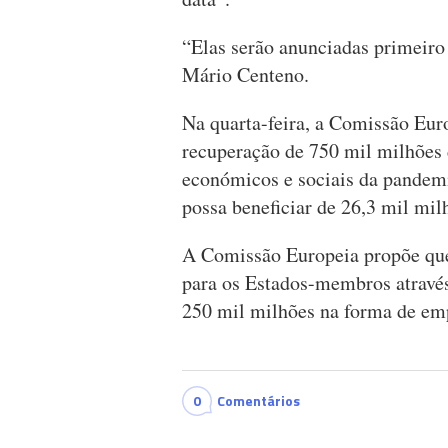
“Elas serão anunciadas primeiro 
Mário Centeno.
Na quarta-feira, a Comissão Eur
recuperação de 750 mil milhões 
económicos e sociais da pandemi
possa beneficiar de 26,3 mil mil
A Comissão Europeia propõe que
para os Estados-membros através 
250 mil milhões na forma de em
0
Comentários