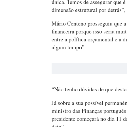
única. Temos de assegurar que 
dimensão estrutural por detrás”,
Mário Centeno prosseguiu que a 
financeira porque isso seria mui
entre a política orçamental e a
algum tempo”.
“Não tenho dúvidas de que desta
Já sobre a sua possível permanê
ministro das Finanças português 
presidente começará no dia 11 de
data”.