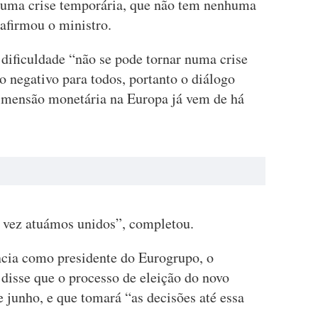
é uma crise temporária, que não tem nenhuma
 afirmou o ministro.
dificuldade “não se pode tornar numa crise
to negativo para todos, portanto o diálogo
 dimensão monetária na Europa já vem de há
 vez atuámos unidos”, completou.
ncia como presidente do Eurogrupo, o
disse que o processo de eleição do novo
 junho, e que tomará “as decisões até essa